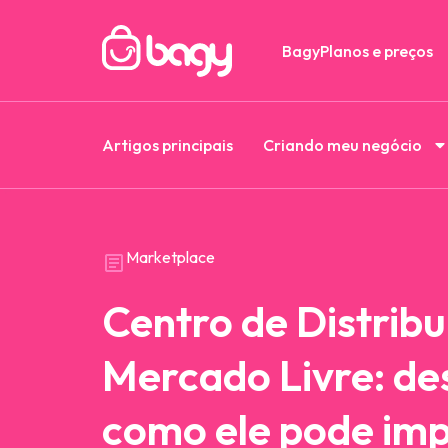
Bagy
Planos e preços
Artigos principais
Criando meu negócio
Marketplace
Centro de Distribu
Mercado Livre: de
como ele pode imp