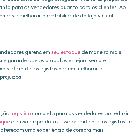
anto para os vendedores quanto para os clientes. Ao
endas e melhorar a rentabilidade da loja virtual.
 vendedores gerenciem
seu estoque
de maneira mais
o
e garante que os produtos estejam sempre
ais eficiente, os lojistas podem melhorar a
prejuízos.
ução
logística
completa para os vendedores ao reduzir
oque
e envio de produtos. Isso permite que os lojistas se
 ofereçam uma experiência de compra mais