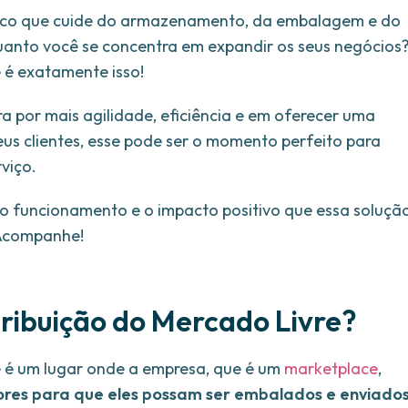
égico que cuide do armazenamento, da embalagem e do
quanto você se concentra em expandir os seus negócios
 é exatamente isso!
ra por mais agilidade, eficiência e em oferecer uma
eus clientes, esse pode ser o momento perfeito para
viço.
 o funcionamento e o impacto positivo que essa soluçã
 Acompanhe!
tribuição do Mercado Livre?
e é um lugar onde a empresa, que é um
marketplace
,
res para que eles possam ser embalados e enviado