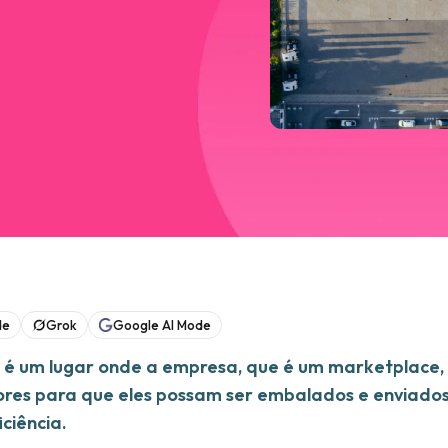
de
Grok
Google AI Mode
e é um lugar onde a empresa, que é um marketplace,
res para que eles possam ser embalados e enviado
ciência.