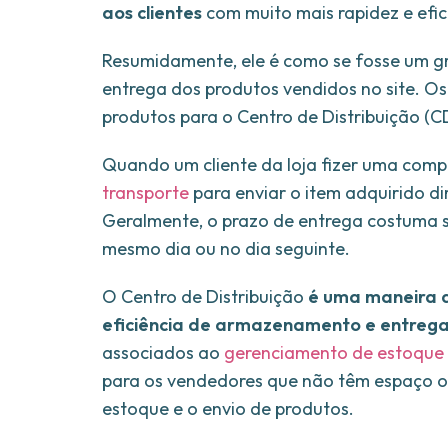
aos clientes
com muito mais rapidez e efic
Resumidamente, ele é como se fosse um g
entrega dos produtos vendidos no site. Os
produtos para o Centro de Distribuição (
Quando um cliente da loja fizer uma compra
transporte
para enviar o item adquirido d
Geralmente, o prazo de entrega costuma s
mesmo dia ou no dia seguinte.
O Centro de Distribuição
é uma maneira 
eficiência de armazenamento e entreg
associados ao
gerenciamento de estoque
para os vendedores que não têm espaço ou
estoque e o envio de produtos.