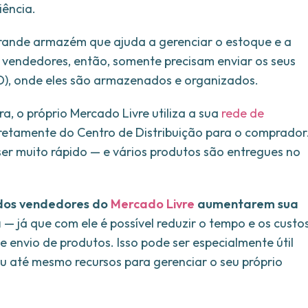
iência.
rande armazém que ajuda a gerenciar o estoque e a
 vendedores, então, somente precisam enviar os seus
CD), onde eles são armazenados e organizados.
, o próprio Mercado Livre utiliza a sua
rede de
iretamente do Centro de Distribuição para o comprador
er muito rápido — e vários produtos são entregues no
dos vendedores do
Mercado Livre
aumentarem sua
a
— já que com ele é possível reduzir o tempo e os custo
e envio de produtos. Isso pode ser especialmente útil
 até mesmo recursos para gerenciar o seu próprio