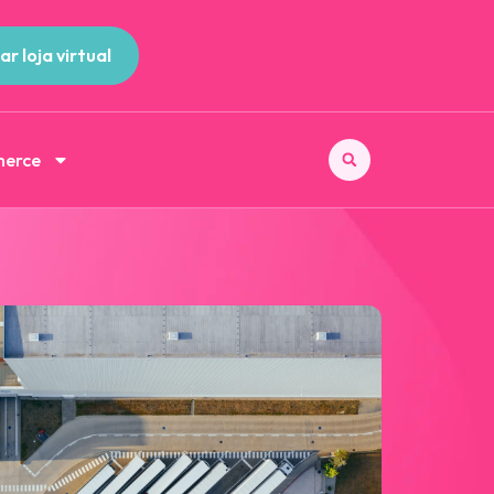
ar loja virtual
merce