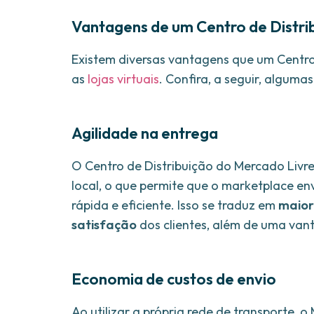
Vantagens de um Centro de Distri
Existem diversas vantagens que um Centro
as
lojas virtuais
. Confira, a seguir, algumas
Agilidade na entrega
O Centro de Distribuição do Mercado Liv
local, o que permite que o marketplace en
rápida e eficiente. Isso se traduz em
maior
satisfação
dos clientes, além de uma van
Economia de custos de envio
Ao utilizar a própria rede de transporte,