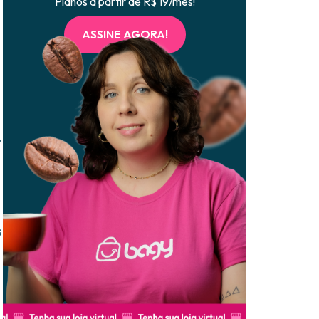
Planos a partir de R$ 19/mês!
ASSINE AGORA!
.
s