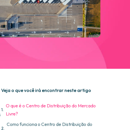
Veja o que você irá encontrar neste artigo
O que é o Centro de Distribuição do Mercado
Livre?
s
Como funciona o Centro de Distribuição do