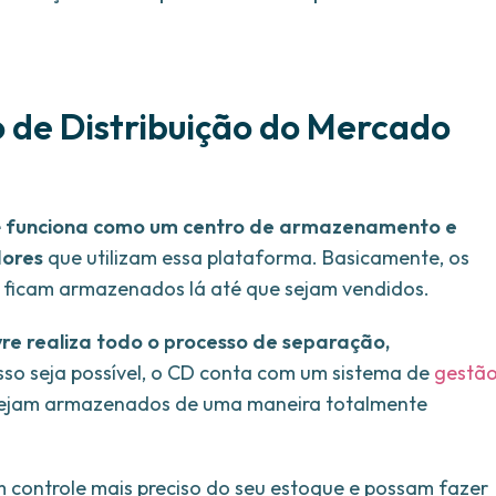
 de Distribuição do Mercado
e
funciona como um centro de armazenamento e
dores
que utilizam essa plataforma. Basicamente, os
 ficam armazenados lá até que sejam vendidos.
re realiza todo o processo de separação,
isso seja possível, o CD conta com um sistema de
gestã
sejam armazenados de uma maneira totalmente
 controle mais preciso do seu estoque e possam fazer