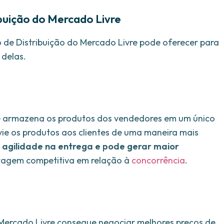
buição do Mercado Livre
 de Distribuição do Mercado Livre pode oferecer para
 delas.
re armazena os produtos dos vendedores em um único
vie os produtos aos clientes de uma maneira mais
 agilidade na entrega e pode gerar maior
tagem competitiva em relação à
concorrência
.
 o Mercado Livre consegue negociar melhores preços de