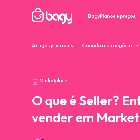
Bagy
Planos e preços
Artigos principais
Criando meu negócio
Marketplace
O que é Seller? E
vender em Market