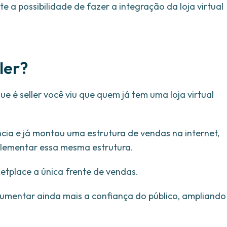
e a possibilidade de fazer a integração da loja virtual
ller?
ue é seller você viu que quem já tem uma loja virtual
ia e já montou uma estrutura de vendas na internet,
lementar essa mesma estrutura.
etplace a única frente de vendas.
 aumentar ainda mais a confiança do público, ampliando