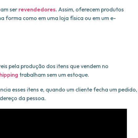
umam ser
revendedores
.
Assim, oferecem produtos
ma forma como em uma loja física ou em um e-
eis pela produção dos itens que vendem no
hipping
trabalham sem um estoque.
ncia esses itens e, quando um cliente fecha um pedido,
endereço da pessoa.