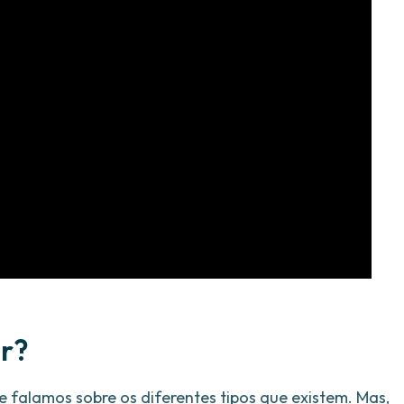
er?
e falamos sobre os diferentes tipos que existem. Mas,