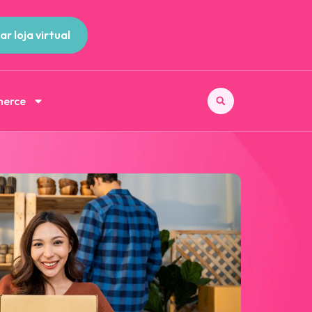
ar loja virtual
merce