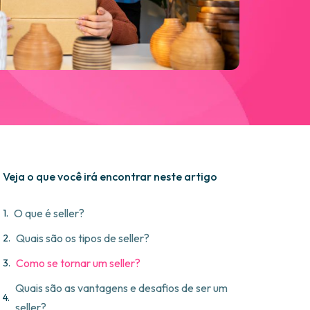
Veja o que você irá encontrar neste artigo
O que é seller?
Quais são os tipos de seller?
Como se tornar um seller?
Quais são as vantagens e desafios de ser um
seller?