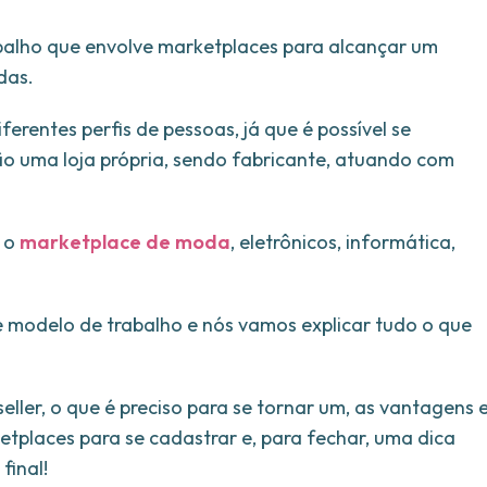
abalho que envolve marketplaces para alcançar um
das.
erentes perfis de pessoas, já que é possível se
o uma loja própria, sendo fabricante, atuando com
o o
marketplace de moda
, eletrônicos, informática,
modelo de trabalho e nós vamos explicar tudo o que
ller, o que é preciso para se tornar um, as vantagens 
etplaces para se cadastrar e, para fechar, uma dica
final!