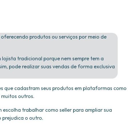
e oferecendo produtos ou serviços por meio de
 lojista tradicional porque nem sempre tem a
sim, pode realizar suas vendas de forma exclusiva
ores que cadastram seus produtos em plataformas como
 muitos outros.
m escolha trabalhar como seller para ampliar sua
 prejudica o outro.