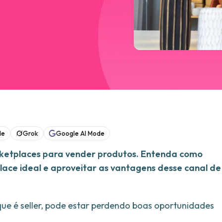
de
Grok
Google AI Mode
rketplaces para vender produtos. Entenda como
lace ideal e aproveitar as vantagens desse canal de
que é seller, pode estar perdendo boas oportunidades