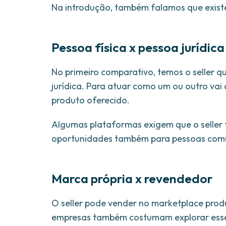
Na introdução, também falamos que existem 
Pessoa física x pessoa jurídica
No primeiro comparativo, temos o seller q
jurídica. Para atuar como um ou outro vai
produto oferecido.
Algumas plataformas exigem que o seller 
oportunidades também para pessoas comuns
Marca própria x revendedor
O seller pode vender no marketplace produ
empresas também costumam explorar esses 