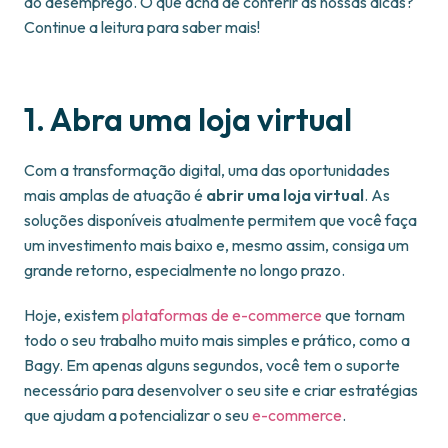
do desemprego. O que acha de conferir as nossas dicas?
Continue a leitura para saber mais!
1. Abra uma loja virtual
Com a transformação digital, uma das oportunidades
mais amplas de atuação é
abrir uma loja virtual
. As
soluções disponíveis atualmente permitem que você faça
um investimento mais baixo e, mesmo assim, consiga um
grande retorno, especialmente no longo prazo.
Hoje, existem
plataformas de e-commerce
que tornam
todo o seu trabalho muito mais simples e prático, como a
Bagy. Em apenas alguns segundos, você tem o suporte
necessário para desenvolver o seu site e criar estratégias
que ajudam a potencializar o seu
e-commerce
.