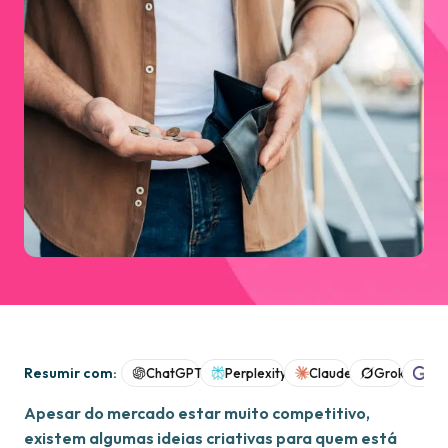
Resumir com:
ChatGPT
Perplexity
Claude
Grok
Goo
Apesar do mercado estar muito competitivo,
existem algumas ideias criativas para quem está