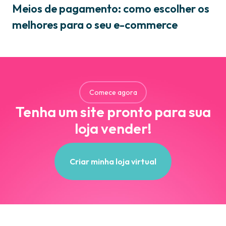
Meios de pagamento: como escolher os
melhores para o seu e-commerce
Comece agora
Tenha um site pronto para sua
loja vender!
Criar minha loja virtual