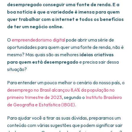
desempregado conseguir uma fonte de renda. E a
boa notícia é que a variedade é imensa para quem
quer trabalhar com a internet e todos os benefícios
de ter um negócio online.
O
empreendedorismo digital
pode abrir uma série de
oportunidades para quem quer uma fonte de renda, não é
mesmo? Mas quais são as melhores
ideias criativas
para quem está desempregado
e precisa sair dessa
situação?
Para entender um pouco melhor o cenário do nosso país, o
desemprego no Brasil alcançou 8,4% da população no
primeiro trimestre de 2023
, segundo o
Instituto Brasileiro
de Geografia e Estatística (IBGE)
.
Para ajudar você a tirar as suas dúvidas, preparamos um
conteúdo com várias sugestões que podem significar sair