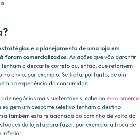
is!
a?
estratégias e o planejamento de uma loja em
já foram comercializados
. As ações que vão garantir
al tenham o descarte correto ou, então, que retornem
o no envio, por exemplo. Se trata, portanto, de um
ém na experiência do consumidor.
 de negócios mais sustentáveis, cabe ao
e-commerce
 exigem um descarte seletivo tenham o destino
versa também está relacionada ao caminho de volta da
toques do lojista para fazer, por exemplo, a troca de
inferior.