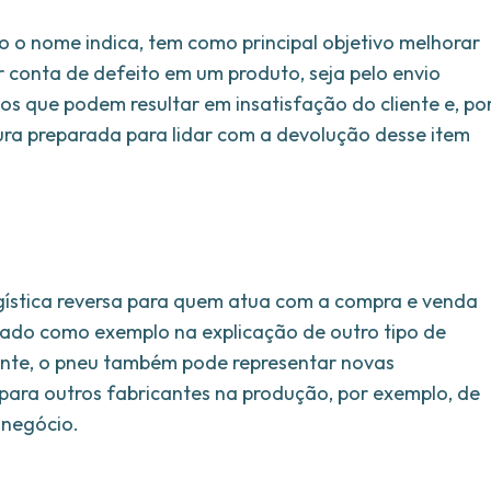
o o nome indica, tem como principal objetivo melhorar
r conta de defeito em um produto, seja pelo envio
os que podem resultar em insatisfação do cliente e, po
tura preparada para lidar com a devolução desse item
gística reversa para quem atua com a compra e venda
zado como exemplo na explicação de outro tipo de
ente, o pneu também pode representar novas
ara outros fabricantes na produção, por exemplo, de
 negócio.