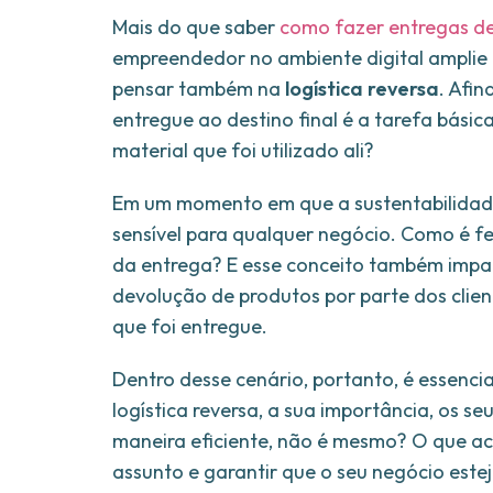
Mais do que saber
como fazer entregas de 
empreendedor no ambiente digital amplie 
pensar também na
logística reversa
. Afin
entregue ao destino final é a tarefa bási
material que foi utilizado ali?
Em um momento em que a sustentabilidade
sensível para qualquer negócio. Como é fe
da entrega? E esse conceito também impac
devolução de produtos por parte dos clien
que foi entregue.
Dentro desse cenário, portanto, é essencia
logística reversa, a sua importância, os s
maneira eficiente, não é mesmo? O que ach
assunto e garantir que o seu negócio este