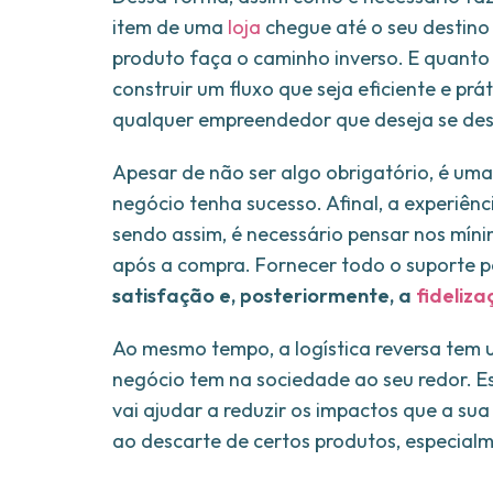
item de uma
loja
chegue até o seu destino 
produto faça o caminho inverso. E quanto
construir um fluxo que seja eficiente e pr
qualquer empreendedor que deseja se des
Apesar de não ser algo obrigatório, é uma
negócio tenha sucesso. Afinal, a experiên
sendo assim, é necessário pensar nos míni
após a compra. Fornecer todo o suporte p
satisfação e, posteriormente, a
fideliza
Ao mesmo tempo, a logística reversa tem 
negócio tem na sociedade ao seu redor. Es
vai ajudar a reduzir os impactos que a su
ao descarte de certos produtos, especialm