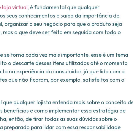
loja virtual
, é fundamental que qualquer
os seus conhecimentos e saiba da importância de
al, organizar o seu negócio para que o produto seja
ca, mas o que deve ser feito em seguida com todo o
 se torna cada vez mais importante, esse é um tema
ito o descarte desses itens utilizados até o momento
ta na experiência do consumidor, já que lida com a
tes que não ficaram, por exemplo, satisfeitos com o
l que qualquer lojista entenda mais sobre o conceito d
eus benefícios e como implementar essa estratégia de
a, então, de tirar todas as suas dúvidas sobre o
ja preparado para lidar com essa responsabilidade