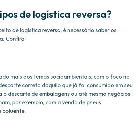
tipos de logística reversa?
ito de logística reversa, é necessário saber os
a. Confira!
ionado mais aos temas socioambientais, com o foco no
 descarte correto daquilo que já foi consumido em seu
ara o descarte de embalagens ou até mesmo negócios
lham, por exemplo, com a venda de pneus
m poluente.