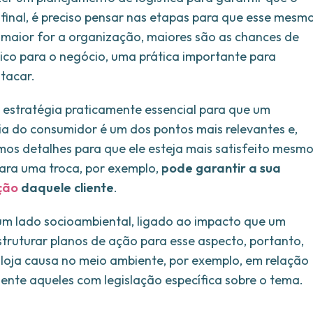
final, é preciso pensar nas etapas para que esse mesm
 maior for a organização, maiores são as chances de
ático para o negócio, uma prática importante para
tacar.
 estratégia praticamente essencial para que um
cia do consumidor é um dos pontos mais relevantes e,
mos detalhes para que ele esteja mais satisfeito mesm
ara uma troca, por exemplo,
pode garantir a sua
ção
daquele cliente
.
um lado socioambiental, ligado ao impacto que um
truturar planos de ação para esse aspecto, portanto,
a loja causa no meio ambiente, por exemplo, em relação
ente aqueles com legislação específica sobre o tema.