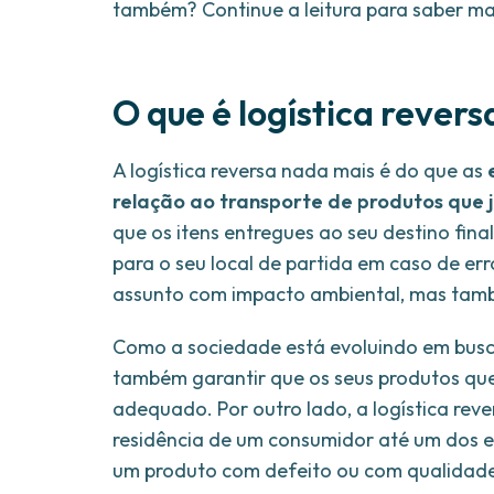
também? Continue a leitura para saber ma
O que é logística revers
A logística reversa nada mais é do que as
relação ao transporte de produtos que 
que os itens entregues ao seu destino fin
para o seu local de partida em caso de err
assunto com impacto ambiental, mas tamb
Como a sociedade está evoluindo em busca
também garantir que os seus produtos que
adequado. Por outro lado, a logística re
residência de um consumidor até um dos es
um produto com defeito ou com qualidade 