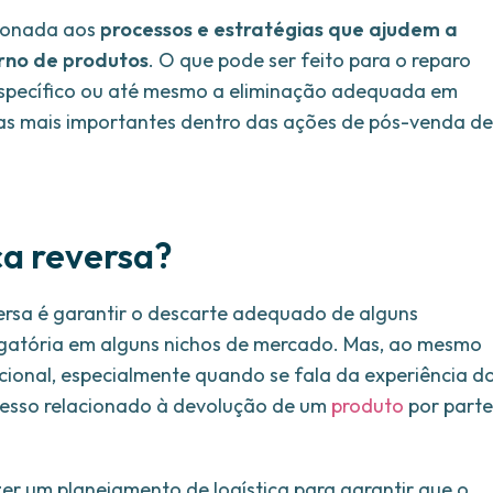
acionada aos
processos e estratégias que ajudem a
orno de produtos
. O que pode ser feito para o reparo
 específico ou até mesmo a eliminação adequada em
pas mais importantes dentro das ações de pós-venda de
ca reversa?
eversa é garantir o descarte adequado de alguns
rigatória em alguns nichos de mercado. Mas, ao mesmo
ional, especialmente quando se fala da experiência d
ocesso relacionado à devolução de um
produto
por parte
er um planejamento de logística para garantir que o