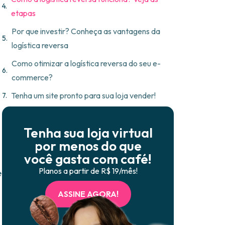
etapas
Por que investir? Conheça as vantagens da
logística reversa
Como otimizar a logística reversa do seu e-
commerce?
Tenha um site pronto para sua loja vender!
Tenha sua loja virtual
por menos do que
você gasta com café!
Planos a partir de R$ 19/mês!
e
ASSINE AGORA!