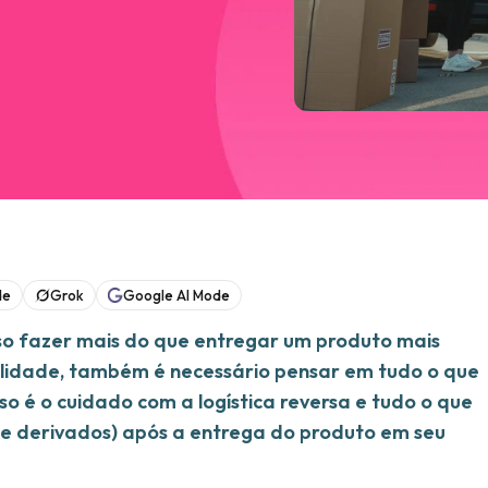
de
Grok
Google AI Mode
iso fazer mais do que entregar um produto mais
alidade, também é necessário pensar em tudo o que
 é o cuidado com a logística reversa e tudo o que
 (e derivados) após a entrega do produto em seu