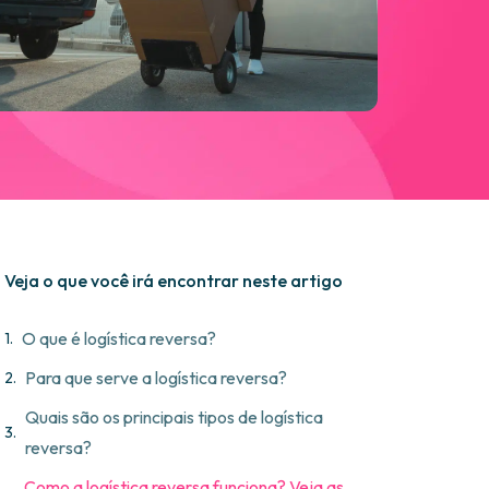
Veja o que você irá encontrar neste artigo
O que é logística reversa?
Para que serve a logística reversa?
Quais são os principais tipos de logística
reversa?
Como a logística reversa funciona? Veja as