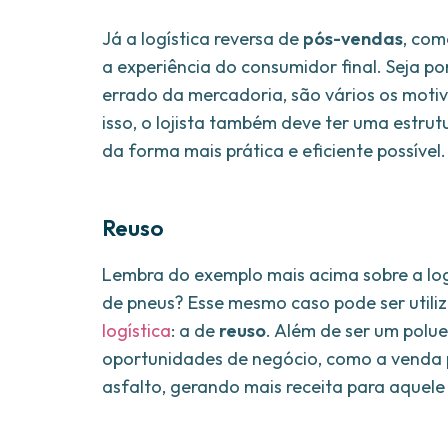
Já a logística reversa de
pós-vendas
, com
a experiência do consumidor final. Seja po
errado da mercadoria, são vários os motiv
isso, o lojista também deve ter uma estru
da forma mais prática e eficiente possível.
Reuso
Lembra do exemplo mais acima sobre a lo
de pneus? Esse mesmo caso pode ser utili
logística
: a de
reuso
. Além de ser um polu
oportunidades de negócio, como a venda p
asfalto, gerando mais receita para aquele