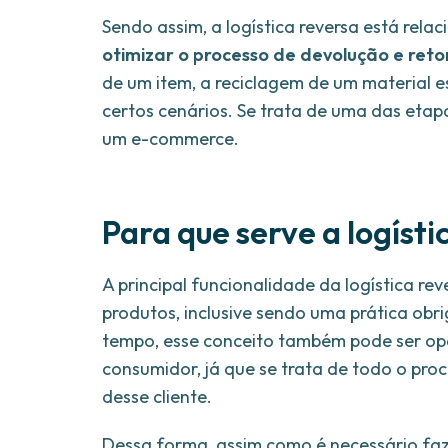
Sendo assim, a logística reversa está rel
otimizar o processo de devolução e ret
de um item, a reciclagem de um material
certos cenários. Se trata de uma das eta
um e-commerce.
Para que serve a logísti
A principal funcionalidade da logística r
produtos, inclusive sendo uma prática ob
tempo, esse conceito também pode ser opc
consumidor, já que se trata de todo o pr
desse cliente.
Dessa forma, assim como é necessário faz