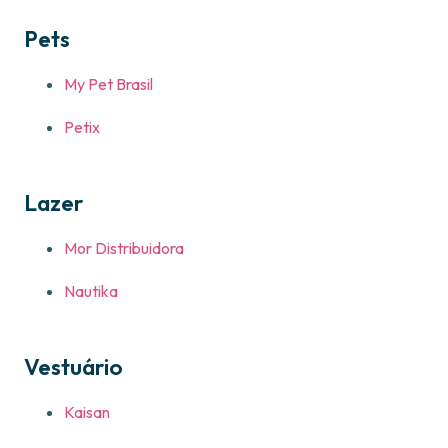
Pets
My Pet Brasil
Petix
Lazer
Mor Distribuidora
Nautika
Vestuário
Kaisan