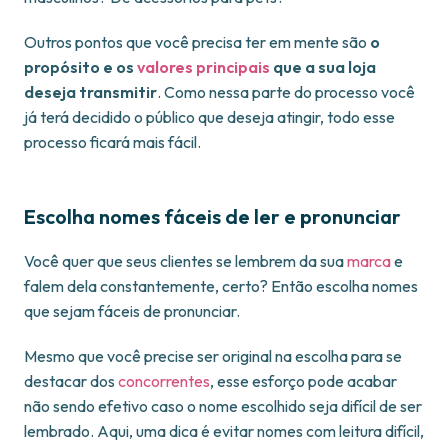
Outros pontos que você precisa ter em mente são
o
propósito e os
valores principais
que a sua loja
deseja transmitir
. Como nessa parte do processo você
já terá decidido o público que deseja atingir, todo esse
processo ficará mais fácil.
Escolha nomes fáceis de ler e pronunciar
Você quer que seus clientes se lembrem da sua
marca
e
falem dela constantemente, certo? Então escolha nomes
que sejam fáceis de pronunciar.
Mesmo que você precise ser original na escolha para se
destacar dos
concorrentes
, esse esforço pode acabar
não sendo efetivo caso o nome escolhido seja difícil de ser
lembrado. Aqui, uma dica é evitar nomes com leitura difícil,