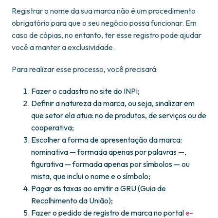
Registrar o nome da sua marca não é um procedimento
obrigatório para que o seu negócio possa funcionar. Em
caso de cópias, no entanto, ter esse registro pode ajudar
você a manter a exclusividade.
Para realizar esse processo, você precisará:
Fazer o cadastro no site do INPI;
Definir a natureza da marca, ou seja, sinalizar em
que setor ela atua: no de produtos, de serviços ou de
cooperativa;
Escolher a forma de apresentação da marca:
nominativa — formada apenas por palavras —,
figurativa — formada apenas por símbolos — ou
mista, que inclui o nome e o símbolo;
Pagar as taxas ao emitir a GRU (Guia de
Recolhimento da União);
Fazer o pedido de registro de marca no portal
e-