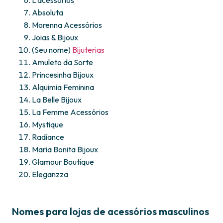
L’acessórios
Absoluta
Morenna Acessórios
Joias & Bijoux
(Seu nome)
Bijuterias
Amuleto da Sorte
Princesinha Bijoux
Alquimia Feminina
La Belle Bijoux
La Femme Acessórios
Mystique
Radiance
Maria Bonita Bijoux
Glamour Boutique
Eleganzza
Nomes para lojas de acessórios masculinos