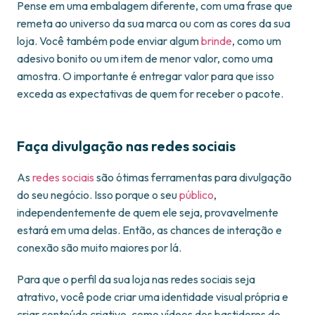
Pense em uma embalagem diferente, com uma frase que
remeta ao universo da sua marca ou com as cores da sua
loja. Você também pode enviar algum
brinde
, como um
adesivo bonito ou um item de menor valor, como uma
amostra. O importante é entregar valor para que isso
exceda as expectativas de quem for receber o pacote.
Faça divulgação nas redes sociais
As
redes sociais
são ótimas ferramentas para divulgação
do seu negócio. Isso porque o seu
público
,
independentemente de quem ele seja, provavelmente
estará em uma delas. Então, as chances de interação e
conexão são muito maiores por lá.
Para que o perfil da sua loja nas redes sociais seja
atrativo, você pode criar uma identidade visual própria e
criar conteúdo criativo, como vídeos dos bastidores do