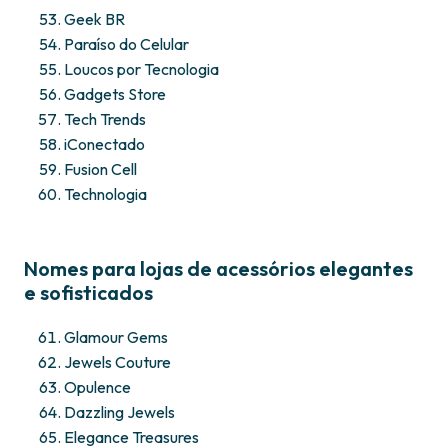
Geek BR
Paraíso do Celular
Loucos por Tecnologia
Gadgets Store
Tech Trends
iConectado
Fusion Cell
Technologia
Nomes para lojas de acessórios elegantes
e sofisticados
Glamour Gems
Jewels Couture
Opulence
Dazzling Jewels
Elegance Treasures