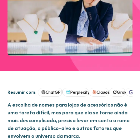
Resumir com:
ChatGPT
Perplexity
Claude
Grok
Goo
A escolha de nomes para lojas de acessórios não é
uma tarefa difícil, mas para que ela se torne ainda
mais descomplicada, precisa levar em conta o ramo
de atuação, o público-alvo e outros fatores que
envolvem o universo da marca.