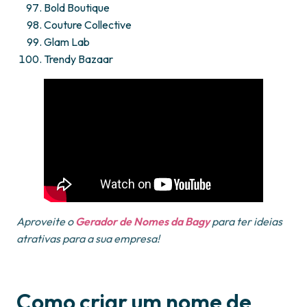
Bold Boutique
Couture Collective
Glam Lab
Trendy Bazaar
Aproveite o
Gerador de Nomes da Bagy
para ter ideias
atrativas para a sua empresa!
Como criar um nome de