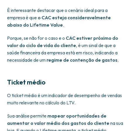
É interessante destacar que o cenário ideal para a
empresa é que
o CAC esteja consideravelmente
abaixo do Lifetime Value
.
Porque, se não for o caso e o
CAC estiver próximo do
valor do ciclo de vida do cliente
, é um sinal de que a
saúde financeira da empresa está em risco, indicando a
necessidade de um
regime de contenção de gastos
.
Ticket médio
O ticket médio é um indicador de desempenho de vendas
muito relevante no cálculo do LTV.
Sua análise permite
mapear oportunidades de
aumentar o valor médio dos gastos do cliente
na sua
loja. E quando o Lifetime aumenta, o ticket médio