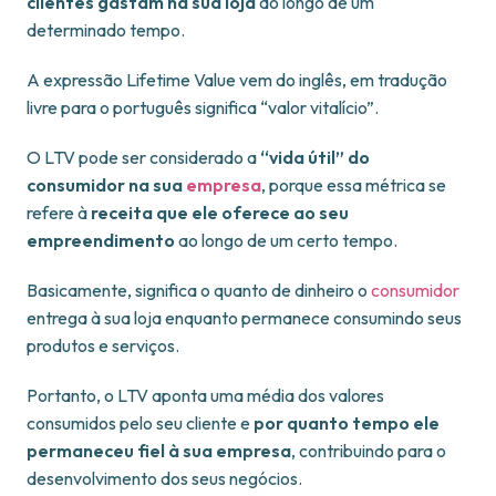
clientes gastam na sua loja
ao longo de um
determinado tempo.
A expressão Lifetime Value vem do inglês, em tradução
livre para o português significa “valor vitalício”.
O LTV pode ser considerado a
“vida útil” do
consumidor na sua
empresa
, porque essa métrica se
refere à
receita que ele oferece ao seu
empreendimento
ao longo de um certo tempo.
Basicamente, significa o quanto de dinheiro o
consumidor
entrega à sua loja enquanto permanece consumindo seus
produtos e serviços.
Portanto, o LTV aponta uma média dos valores
consumidos pelo seu cliente e
por quanto tempo ele
permaneceu fiel à sua empresa
, contribuindo para o
desenvolvimento dos seus negócios.