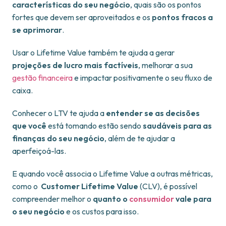
características do seu negócio
, quais são os pontos
fortes que devem ser aproveitados e os
pontos fracos a
se aprimorar
.
Usar o Lifetime Value também te ajuda a gerar
projeções de lucro mais factíveis
, melhorar a sua
gestão financeira
e impactar positivamente o seu fluxo de
caixa.
Conhecer o LTV te ajuda a
entender se as decisões
que você
está tomando estão sendo
saudáveis para as
finanças do seu negócio
, além de te ajudar a
aperfeiçoá-las.
E quando você associa o Lifetime Value a outras métricas,
como o
Customer Lifetime Value
(CLV), é possível
compreender melhor o
quanto o
consumidor
vale para
o seu negócio
e os custos para isso.