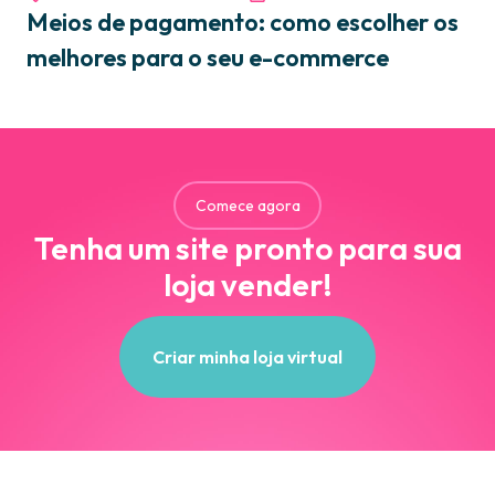
Meios de pagamento: como escolher os
melhores para o seu e-commerce
Comece agora
Tenha um site pronto para sua
loja vender!
Criar minha loja virtual