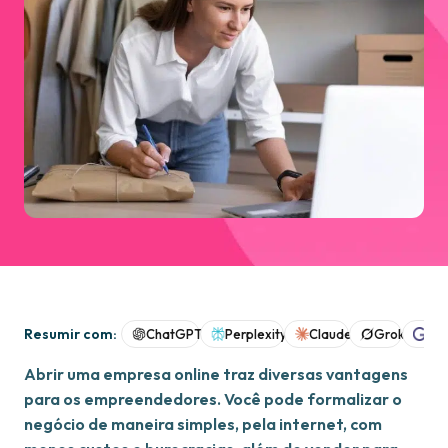
Resumir com:
ChatGPT
Perplexity
Claude
Grok
Goo
Abrir uma empresa online traz diversas vantagens
para os empreendedores. Você pode formalizar o
negócio de maneira simples, pela internet, com