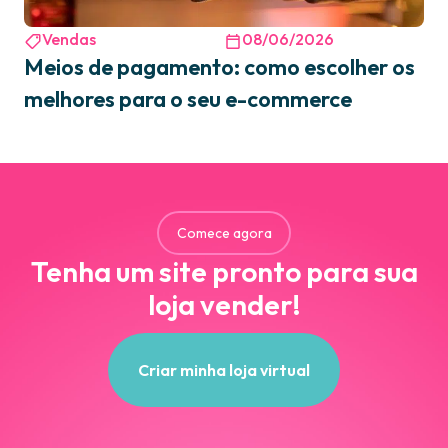
Vendas
08/06/2026
Meios de pagamento: como escolher os
melhores para o seu e-commerce
Comece agora
Tenha um site pronto para sua
loja vender!
Criar minha loja virtual