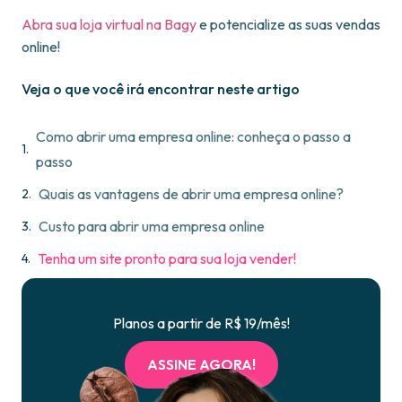
Abra sua loja virtual na Bagy
e potencialize as suas vendas
online!
Veja o que você irá encontrar neste artigo
Como abrir uma empresa online: conheça o passo a
passo
Quais as vantagens de abrir uma empresa online?
Custo para abrir uma empresa online
Tenha um site pronto para sua loja vender!
Planos a partir de R$ 19/mês!
ASSINE AGORA!