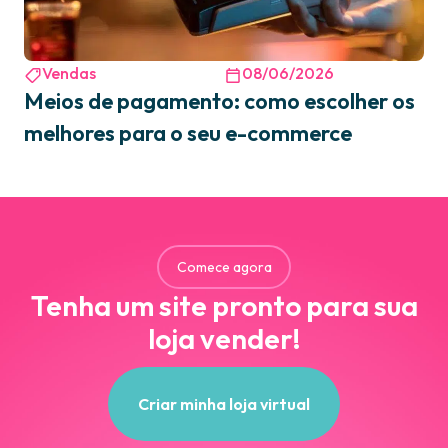
Vendas
08/06/2026
Meios de pagamento: como escolher os
melhores para o seu e-commerce
Comece agora
Tenha um site pronto para sua
loja vender!
Criar minha loja virtual