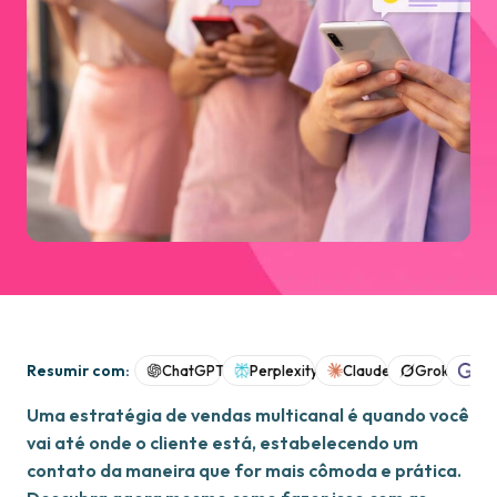
Resumir com:
ChatGPT
Perplexity
Claude
Grok
Goo
Uma estratégia de vendas multicanal é quando você
vai até onde o cliente está, estabelecendo um
contato da maneira que for mais cômoda e prática.