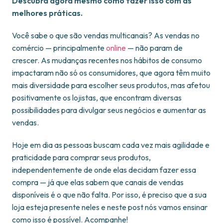
Descubra agora mesmo como fazer isso com as
melhores práticas.
Você sabe o que são vendas multicanais? As vendas no
comércio — principalmente
online
— não param de
crescer. As mudanças recentes nos hábitos de consumo
impactaram não só os consumidores, que agora têm muito
mais diversidade para escolher seus produtos, mas afetou
positivamente os lojistas, que encontram diversas
possibilidades para divulgar seus negócios e aumentar as
vendas.
Hoje em dia as pessoas buscam cada vez mais agilidade e
praticidade para comprar seus produtos,
independentemente de onde elas decidam fazer essa
compra — já que elas sabem que canais de vendas
disponíveis é o que não falta. Por isso, é preciso que a sua
loja esteja presente neles e neste post nós vamos ensinar
como isso é possível. Acompanhe!