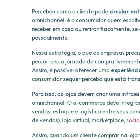
Percebeu como o cliente pode
circular en
omnichannel, é o consumidor quem escolhe s
receber em casa ou retirar fisicamente, se
pessoalmente.
Nessa estratégia, o que as empresas precis
percorra sua jornada de compra livrement
Assim, é possível oferecer uma
experiênci
consumidor sequer perceba que está trans
Para isso, as lojas devem criar uma infr
omnichannel. O e-commerce deve integrar,
vendas, estoque e logística entre seus can
de vendas), loja virtual, marketplace,
soci
Assim, quando um cliente comprar na loja fí