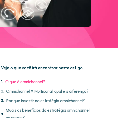
Veja o que você irá encontrar neste artigo
O que é omnichannel?
Omnichannel X Multicanal: qual é a diferença?
Por que investir na estratégia omnichannel?
Quais os benefícios da estratégia omnichannel
no varejo?