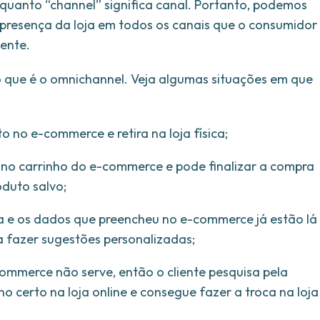
nquanto “channel” significa canal. Portanto, podemos
ipresença da loja em todos os canais que o consumidor
tente.
 o que é o omnichannel. Veja algumas situações em que
no e-commerce e retira na loja física;
no carrinho do e-commerce e pode finalizar a compra
oduto salvo;
ica e os dados que preencheu no e-commerce já estão lá
a fazer sugestões personalizadas;
merce não serve, então o cliente pesquisa pela
 certo na loja online e consegue fazer a troca na loja