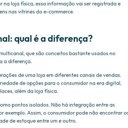
a loja física, essa informação vai ser registrada e
ens nas vitrines do e-commerce.
l: qual é a diferença?
multicanal, que são conceitos bastante usados no
a a diferença.
erações de uma loja em diferentes canais de vendas.
riedade de opções para o consumidor na era digital,
laces, além da loja física.
como pontos isolados. Não há integração entre as
, por exemplo. Assim, o consumidor pode não encontrar o
ade de estoque entre um e outro.