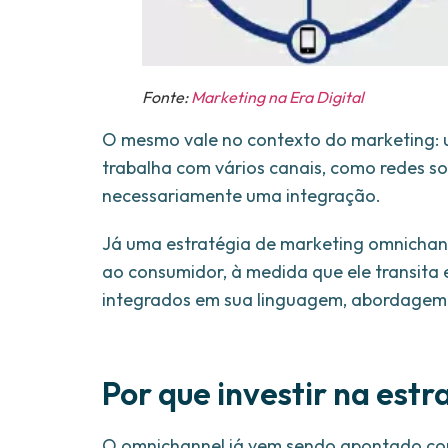
Fonte:
Marketing na Era Digital
O mesmo vale no contexto do marketing: 
trabalha com vários canais, como redes soc
necessariamente uma integração.
Já uma estratégia de marketing omnichan
ao consumidor, à medida que ele transita en
integrados em sua linguagem, abordagem
Por que investir na est
O omnichannel já vem sendo apontado com