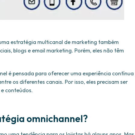
uma estratégia multicanal de marketing também
iais, blogs e email marketing. Porém, eles não têm
nel é pensada para oferecer uma experiência contínua
tre os diferentes canais. Por isso, eles precisam ser
 e conteúdos.
ratégia omnichannel?
o uma tendência para os lojistas há alguns anos. Mas