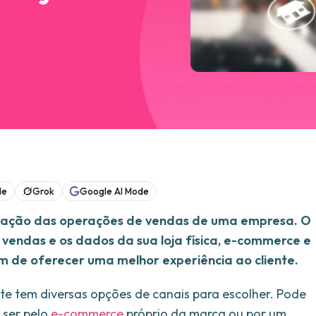
de
Grok
Google AI Mode
gração das operações de vendas de uma empresa. O
s vendas e os dados da sua loja física, e-commerce e
fim de oferecer uma melhor experiência ao cliente.
 tem diversas opções de canais para escolher. Pode
 ser pelo
e-commerce
próprio da marca ou por um