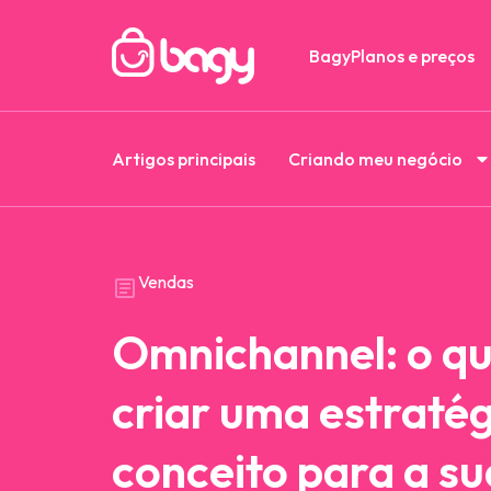
Bagy
Planos e preços
Artigos principais
Criando meu negócio
Vendas
Omnichannel: o qu
criar uma estratég
conceito para a su