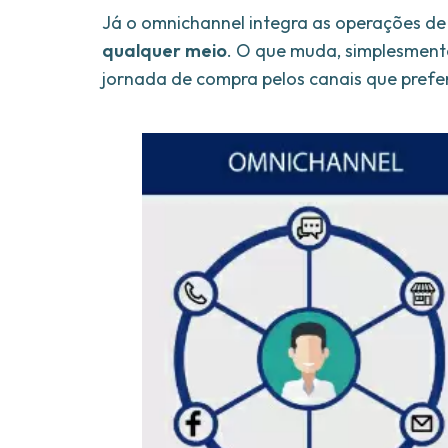
Já o omnichannel integra as operações d
qualquer meio
. O que muda, simplesmente,
jornada de compra pelos canais que prefer