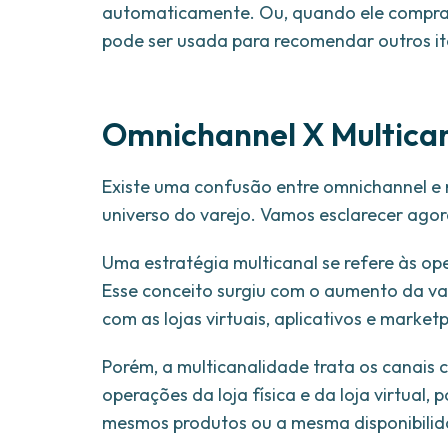
automaticamente. Ou, quando ele comprar n
pode ser usada para recomendar outros it
Omnichannel X Multicana
Existe uma confusão entre omnichannel e 
universo do varejo. Vamos esclarecer agor
Uma estratégia multicanal se refere às op
Esse conceito surgiu com o aumento da va
com as lojas virtuais, aplicativos e marketp
Porém, a multicanalidade trata os canais 
operações da loja física e da loja virtual
mesmos produtos ou a mesma disponibilid