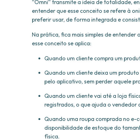
“Omni” transmite a ideia de totalidade, e
entender que esse conceito se refere à on
preferir usar, de forma integrada e consis
Na prática, fica mais simples de entender
esse conceito se aplica:
Quando um cliente compra um produto 
Quando um cliente deixa um produto 
pelo aplicativo, sem perder aquele pr
Quando um cliente vai até a loja fís
registrados, o que ajuda o vendedor 
Quando uma roupa comprada no e-com
disponibilidade de estoque do tamanho
física.