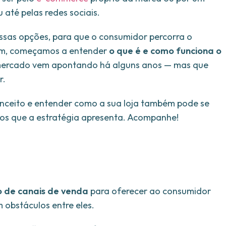
 até pelas redes sociais.
as opções, para que o consumidor percorra o
sim, começamos a entender
o que é e como funciona o
 mercado vem apontando há alguns anos — mas que
r.
conceito e entender como a sua loja também pode se
os que a estratégia apresenta. Acompanhe!
o de canais de venda
para oferecer ao consumidor
 obstáculos entre eles.