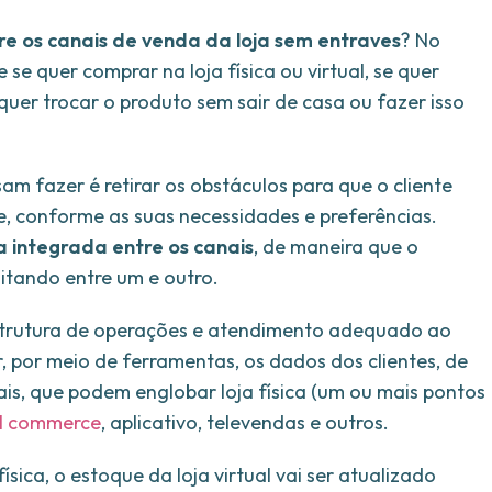
tre os canais de venda da loja sem entraves
? No
e quer comprar na loja física ou virtual, se quer
 quer trocar o produto sem sair de casa ou fazer isso
am fazer é retirar os obstáculos para que o cliente
e, conforme as suas necessidades e preferências.
a integrada entre os canais
, de maneira que o
itando entre um e outro.
aestrutura de operações e atendimento adequado ao
 por meio de ferramentas, os dados dos clientes, de
ais, que podem englobar loja física (um ou mais pontos
al commerce
, aplicativo, televendas e outros.
sica, o estoque da loja virtual vai ser atualizado