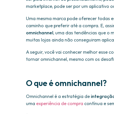
marketplace, pode ser por um aplicativo ou
Uma mesma marca pode oferecer todas ess
caminho que preferir até a compra. E, as
omnichannel
, uma das tendências que o
muitas lojas ainda não conseguiram aplica
A seguir, você vai conhecer melhor esse 
tornar omnichannel, mesmo com os desafi
O que é omnichannel?
Omnichannel é a estratégia de
integraçã
uma
experiência de compra
contínua e sem