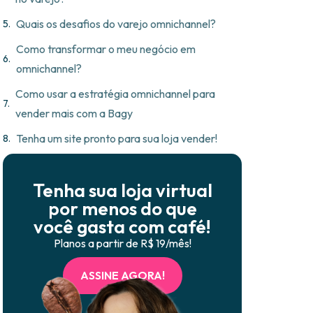
Quais os desafios do varejo omnichannel?
Como transformar o meu negócio em
omnichannel?
Como usar a estratégia omnichannel para
vender mais com a Bagy
Tenha um site pronto para sua loja vender!
Tenha sua loja virtual
por menos do que
você gasta com café!
Planos a partir de R$ 19/mês!
ASSINE AGORA!