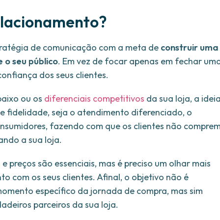
elacionamento?
tratégia de comunicação com a meta de
construir uma
 o seu público
. Em vez de focar apenas em fechar um
onfiança dos seus clientes.
baixo ou os
diferenciais competitivos
da sua loja, a idei
 fidelidade, seja o atendimento diferenciado, o
consumidores, fazendo com que os clientes não compre
ndo a sua loja.
 e preços são essenciais, mas é preciso um olhar mais
 com os seus clientes. Afinal, o objetivo não é
omento específico da jornada de compra, mas sim
adeiros parceiros da sua loja.