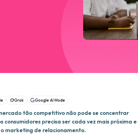
de
Grok
Google AI Mode
 mercado tão competitivo não pode se concentrar
s consumidores precisa ser cada vez mais próxima e
é o marketing de relacionamento.