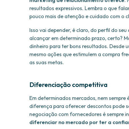
marketing de relacionamento oferece
.
resultados expressivos. Lembra o que fala
pouco mais de atenção e cuidado com o cl
Isso vai depender, é claro, do perfil do se
alcançar em determinado prazo, certo? Mas
dinheiro para ter bons resultados. Desde 
mesmo ações que estimulem a compra freq
as suas metas.
Diferenciação competitiva
Em determinados mercados, nem sempre é 
diferença para oferecer descontos pode se
negociação com fornecedores é sempre int
diferenciar no mercado por ter a confia