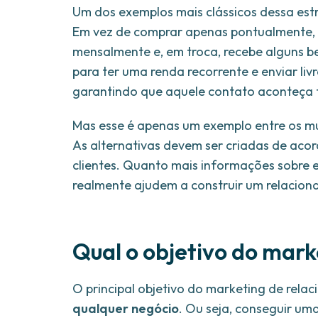
Um dos exemplos mais clássicos dessa est
Em vez de comprar apenas pontualmente, 
mensalmente e, em troca, recebe alguns ben
para ter uma renda recorrente e enviar li
garantindo que aquele contato aconteça
Mas esse é apenas um exemplo entre os mu
As alternativas devem ser criadas de acord
clientes. Quanto mais informações sobre e
realmente ajudem a construir um relacion
Qual o objetivo do mar
O principal objetivo do marketing de rel
qualquer negócio
. Ou seja, conseguir uma