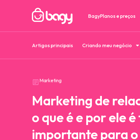
Bagy
Planos e preços
Artigos principais
Criando meu negócio
Marketing
Marketing de rela
o que é e por ele é
importante para o