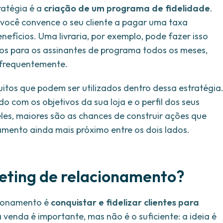
ratégia é a
criação de um programa de fidelidade
.
você convence o seu cliente a pagar uma taxa
efícios. Uma livraria, por exemplo, pode fazer isso
vros para os assinantes de programa todos os meses,
 frequentemente.
itos que podem ser utilizados dentro dessa estratégia
o com os objetivos da sua loja e o perfil dos seus
les, maiores são as chances de construir ações que
amento ainda mais próximo entre os dois lados.
keting de relacionamento?
acionamento é
conquistar e fidelizar clientes para
 venda é importante, mas não é o suficiente: a ideia é