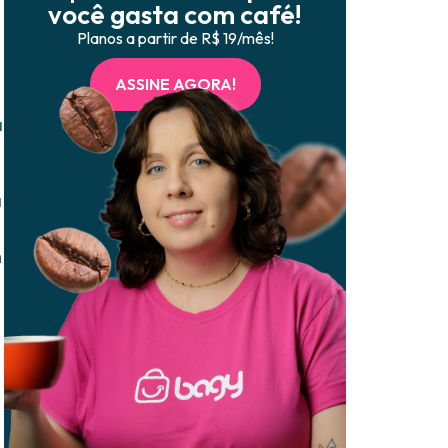
você gasta com café!
Planos a partir de R$ 19/mês!
ASSINE AGORA!
a
a
m