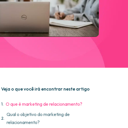
Veja o que você irá encontrar neste artigo
O que é marketing de relacionamento?
Qual o objetivo do marketing de
relacionamento?