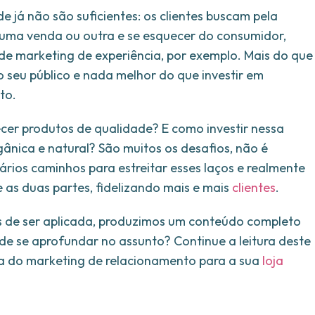
 já não são suficientes: os clientes buscam pela
 uma venda ou outra e se esquecer do consumidor,
 de marketing de experiência, por exemplo. Mais do que
o seu público e nada melhor do que investir em
to.
cer produtos de qualidade? E como investir nessa
gânica e natural? São muitos os desafios, não é
rios caminhos para estreitar esses laços e realmente
 as duas partes, fidelizando mais e mais
clientes
.
s de ser aplicada, produzimos um conteúdo completo
 de se aprofundar no assunto? Continue a leitura deste
ia do marketing de relacionamento para a sua
loja