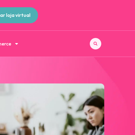
ar loja virtual
merce