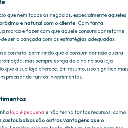
te
ício que nem todos os negócios, especialmente aqueles
próximo e natural com o cliente
. Com tanta
sua marca e fazer com que aquele consumidor retorne
 pode ser alcançada com as estratégias adequadas.
sse contato, permitindo que o consumidor não queira
romoção, mas sempre esteja de olho na sua loja
 que a sua loja oferece. Em resumo, isso significa mai
m precisar de tantos investimentos.
stimentos
inha
loja é pequena
e não tenho tantos recursos, como
s custos baixos são outras vantagens que o