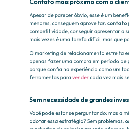
Contato mais próximo com o clien
Apesar de parecer óbvio, esse é um benef
menores, conseguem aproveitar:
contato 
competitividade, conseguir apresentar a 
mais vezes é uma tarefa difícil, mas que
O marketing de relacionamento estreita e
apenas fazer uma compra em período de p
porque confia na experiência como um todo
ferramentas para
vender
cada vez mais se
Sem necessidade de grandes inve
Você pode estar se perguntando: mas a m
adotar essa estratégia? Sem problemas:
o