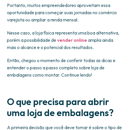
Portanto, muitos empreendedores aproveitam essa
oportunidade para começar suas jornadas no comércio
varejista ou ampliar a renda mensal.
Nesse caso, a loja física representa uma boa alternativa,
porém a possibilidade de
vender online
amplia ainda
mais o alcance e o potencial dos resultados.
Então, chegou o momento de conferir todas as dicas e
entender o passo a passo completo sobre loja de
embalagens como montar. Continue lendo!
O que precisa para abrir
uma loja de embalagens?
A primeira decisão que você deve tomar é sobre o tipo de