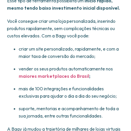
Esse tipo de ferramenta possibilita um
início rápido,
mesmo tendo baixo investimento inicial disponível.
Você consegue criar uma loja personalizada, inserindo
produtos rapidamente, sem complicações técnicas ou
custos elevados. Com a Bagy você pode:
criar um site personalizado, rapidamente, e com a
maior taxa de conversão do mercado;
vender os seus produtos automaticamente nos
maiores marketplaces do Brasil
;
mais de 100 integrações e funcionalidades
exclusivas para ajudar o dia a dia do seu negócio;
suporte, mentorias e acompanhamento de toda a
sua jornada, entre outras funcionalidades.
A Bagy já mudou a trajetória de milhares de lojas virtuais