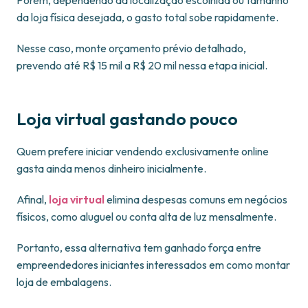
Porém, dependendo da localização escolhida ou tamanho
da loja física desejada, o gasto total sobe rapidamente.
Nesse caso, monte orçamento prévio detalhado,
prevendo até R$ 15 mil a R$ 20 mil nessa etapa inicial.
Loja virtual gastando pouco
Quem prefere iniciar vendendo exclusivamente online
gasta ainda menos dinheiro inicialmente.
Afinal,
loja virtual
elimina despesas comuns em negócios
físicos, como aluguel ou conta alta de luz mensalmente.
Portanto, essa alternativa tem ganhado força entre
empreendedores iniciantes interessados em como montar
loja de embalagens.