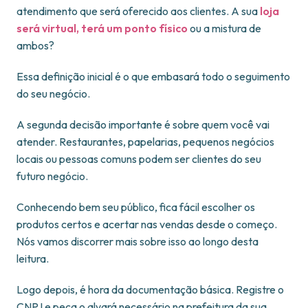
atendimento que será oferecido aos clientes. A sua
loja
será virtual, terá um ponto físico
ou a mistura de
ambos?
Essa definição inicial é o que embasará todo o seguimento
do seu negócio.
A segunda decisão importante é sobre quem você vai
atender. Restaurantes, papelarias, pequenos negócios
locais ou pessoas comuns podem ser clientes do seu
futuro negócio.
Conhecendo bem seu público, fica fácil escolher os
produtos certos e acertar nas vendas desde o começo.
Nós vamos discorrer mais sobre isso ao longo desta
leitura.
Logo depois, é hora da documentação básica. Registre o
CNPJ e peça o alvará necessário na prefeitura da sua