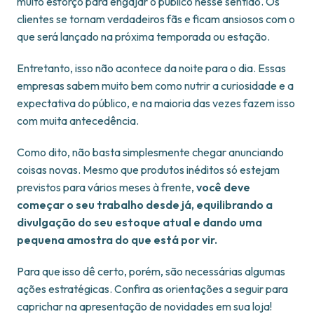
muito esforço para engajar o público nesse sentido. Os
clientes se tornam verdadeiros fãs e ficam ansiosos com o
que será lançado na próxima temporada ou estação.
Entretanto, isso não acontece da noite para o dia. Essas
empresas sabem muito bem como nutrir a curiosidade e a
expectativa do público, e na maioria das vezes fazem isso
com muita antecedência.
Como dito, não basta simplesmente chegar anunciando
coisas novas. Mesmo que produtos inéditos só estejam
previstos para vários meses à frente,
você deve
começar o seu trabalho desde já, equilibrando a
divulgação do seu estoque atual e dando uma
pequena amostra do que está por vir.
Para que isso dê certo, porém, são necessárias algumas
ações estratégicas. Confira as orientações a seguir para
caprichar na apresentação de novidades em sua loja!