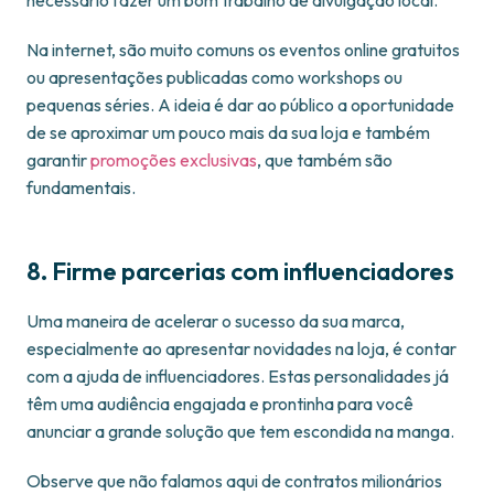
necessário fazer um bom trabalho de divulgação local.
Na internet, são muito comuns os eventos online gratuitos
ou apresentações publicadas como workshops ou
pequenas séries. A ideia é dar ao público a oportunidade
de se aproximar um pouco mais da sua loja e também
garantir
promoções exclusivas
, que também são
fundamentais.
8. Firme parcerias com influenciadores
Uma maneira de acelerar o sucesso da sua marca,
especialmente ao apresentar novidades na loja, é contar
com a ajuda de influenciadores. Estas personalidades já
têm uma audiência engajada e prontinha para você
anunciar a grande solução que tem escondida na manga.
Observe que não falamos aqui de contratos milionários