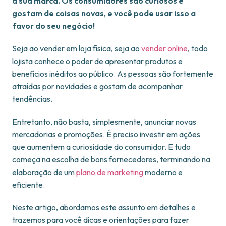
a sua marca. Os consumidores são curiosos e
gostam de coisas novas, e você pode usar isso a
favor do seu negócio!
Seja ao vender em loja física, seja ao
vender online
, todo
lojista conhece o poder de apresentar produtos e
benefícios inéditos ao público. As pessoas são fortemente
atraídas por novidades e gostam de acompanhar
tendências.
Entretanto, não basta, simplesmente, anunciar novas
mercadorias e promoções. É preciso investir em ações
que aumentem a curiosidade do consumidor. E tudo
começa na escolha de bons fornecedores, terminando na
elaboração de um
plano de marketing
moderno e
eficiente.
Neste artigo, abordamos este assunto em detalhes e
trazemos para você dicas e orientações para fazer