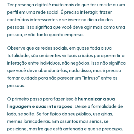
Ter presença digital é muito mais do que ter um site ou um
perfil em uma rede social. É preciso interagir, trazer
conteúdos interessantes e se inserir no dia a dia das
pessoas. Isso significa que você deve agir mais como uma
pessoa, e não tanto quanto empresa.
Observe que as redes sociais, em quase toda a sua
totalidade, são ambientes virtuais criados para permitir a
interação entre indivíduos, não negócios. Isso não significa
que você deve abandoná-las, nada disso, mas é preciso
tomar cuidado para não parecer um “intruso” entre as
pessoas.
O primeiro passo para fazer isso é
humanizar a sua
linguagem e suas interações
. Deixe a formalidade de
lado, se solte. Se for típico do seu público, use gírias,
memes, brincadeiras. Em assuntos mais sérios, se
posicione, mostre que está antenada e que se preocupa.