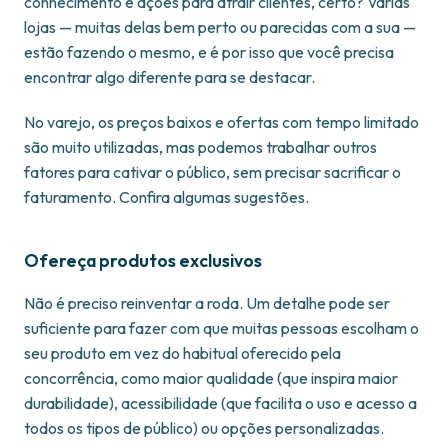
conhecimento e ações para atrair clientes, certo? Várias
lojas — muitas delas bem perto ou parecidas com a sua —
estão fazendo o mesmo, e é por isso que você precisa
encontrar algo diferente para se destacar.
No varejo, os preços baixos e ofertas com tempo limitado
são muito utilizadas, mas podemos trabalhar outros
fatores para cativar o público, sem precisar sacrificar o
faturamento. Confira algumas sugestões.
Ofereça produtos exclusivos
Não é preciso reinventar a roda. Um detalhe pode ser
suficiente para fazer com que muitas pessoas escolham o
seu produto em vez do habitual oferecido pela
concorrência, como maior qualidade (que inspira maior
durabilidade), acessibilidade (que facilita o uso e acesso a
todos os tipos de público) ou opções personalizadas.