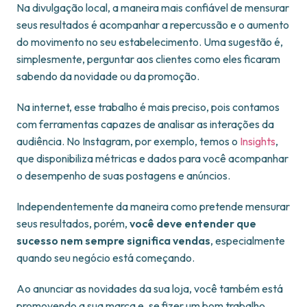
Na divulgação local, a maneira mais confiável de mensurar
seus resultados é acompanhar a repercussão e o aumento
do movimento no seu estabelecimento. Uma sugestão é,
simplesmente, perguntar aos clientes como eles ficaram
sabendo da novidade ou da promoção.
Na internet, esse trabalho é mais preciso, pois contamos
com ferramentas capazes de analisar as interações da
audiência. No Instagram, por exemplo, temos o
Insights
,
que disponibiliza métricas e dados para você acompanhar
o desempenho de suas postagens e anúncios.
Independentemente da maneira como pretende mensurar
seus resultados, porém,
você deve entender que
sucesso nem sempre significa vendas
, especialmente
quando seu negócio está começando.
Ao anunciar as novidades da sua loja, você também está
promovendo a sua marca e, se fizer um bom trabalho,