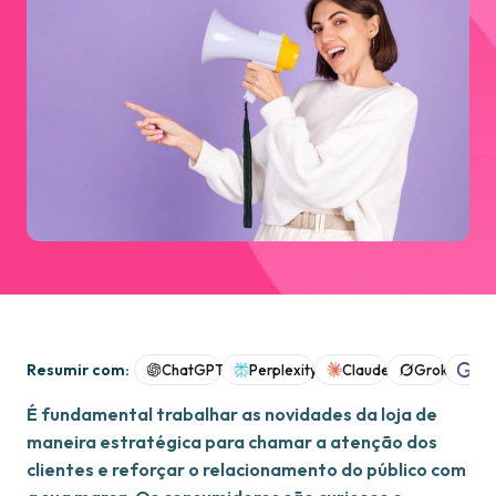
Resumir com:
ChatGPT
Perplexity
Claude
Grok
Goo
É fundamental trabalhar as novidades da loja de
maneira estratégica para chamar a atenção dos
clientes e reforçar o relacionamento do público com