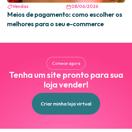
Vendas
08/06/2026
Meios de pagamento: como escolher os
melhores para o seu e-commerce
Comece agora
Tenha um site pronto para sua
loja vender!
Criar minha loja virtual