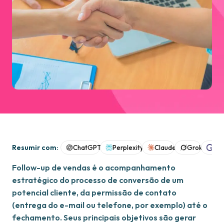
Resumir com:
ChatGPT
Perplexity
Claude
Grok
Goo
Follow-up de vendas é o acompanhamento
estratégico do processo de conversão de um
potencial cliente, da permissão de contato
(entrega do e-mail ou telefone, por exemplo) até o
fechamento. Seus principais objetivos são gerar