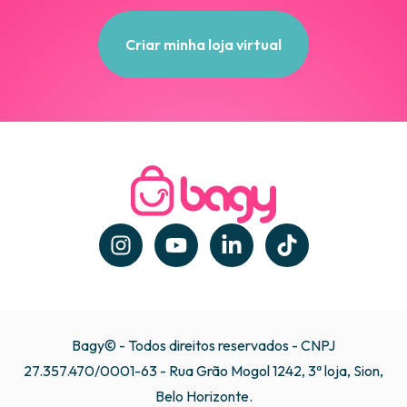
Criar minha loja virtual
Bagy© - Todos direitos reservados - CNPJ
27.357.470/0001-63 - Rua Grão Mogol 1242, 3ª loja, Sion,
Belo Horizonte.