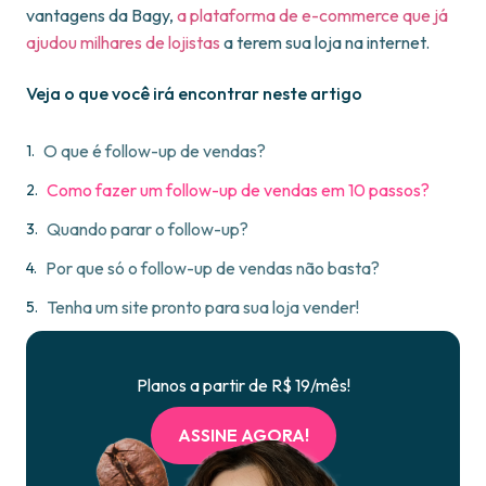
vantagens da Bagy,
a plataforma de e-commerce que já
ajudou milhares de lojistas
a terem sua loja na internet.
Veja o que você irá encontrar neste artigo
O que é follow-up de vendas?
Como fazer um follow-up de vendas em 10 passos?
Quando parar o follow-up?
Por que só o follow-up de vendas não basta?
Tenha um site pronto para sua loja vender!
Planos a partir de R$ 19/mês!
ASSINE AGORA!