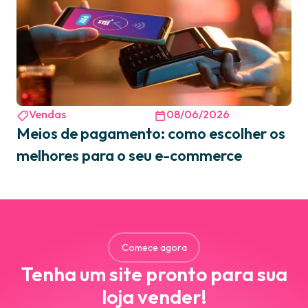
Vendas
08/06/2026
Meios de pagamento: como escolher os
melhores para o seu e-commerce
Comece agora
Tenha um site pronto para sua
loja vender!