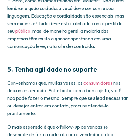
E, claro, como estamos falando em “educar”. Não custa
lembrar o quão cuidadosa você deve ser com a sua
linguagem. Educação e cordialidade são essenciais, mas
sem excessos! Tudo deve estar alinhado com o perfil do
seu
público
, mas, de maneira geral, a maioria das
empresas têm muito a ganhar apostando em uma
comunicação leve, natural e descontraída.
5. Tenha agilidade no suporte
Convenhamos que, muitas vezes, os
consumidores
nos
deixam esperando. Entretanto, como bom lojista, você
não pode fazer o mesmo. Sempre que seu lead necessitar
ou desejar entrar em contato, procure atendê-lo
prontamente.
O mais esperado é que o follow-up de vendas se
desenrole de forma natural, com o vendedor ou loja