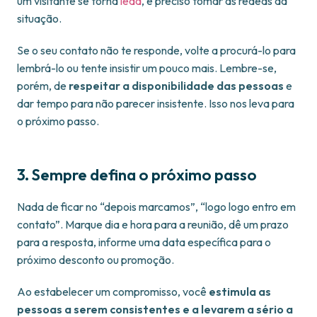
um visitante se torna
lead
, é preciso tomar as rédeas da
situação.
Se o seu contato não te responde, volte a procurá-lo para
lembrá-lo ou tente insistir um pouco mais. Lembre-se,
porém, de
respeitar a disponibilidade das pessoas
e
dar tempo para não parecer insistente. Isso nos leva para
o próximo passo.
3. Sempre defina o próximo passo
Nada de ficar no “depois marcamos”, “logo logo entro em
contato”. Marque dia e hora para a reunião, dê um prazo
para a resposta, informe uma data específica para o
próximo desconto ou promoção.
Ao estabelecer um compromisso, você
estimula as
pessoas a serem consistentes e a levarem a sério a