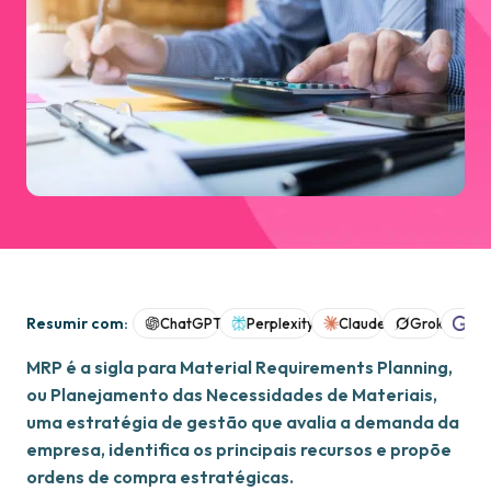
Resumir com:
ChatGPT
Perplexity
Claude
Grok
Goo
MRP é a sigla para Material Requirements Planning,
ou Planejamento das Necessidades de Materiais,
uma estratégia de gestão que avalia a demanda da
empresa, identifica os principais recursos e propõe
ordens de compra estratégicas.