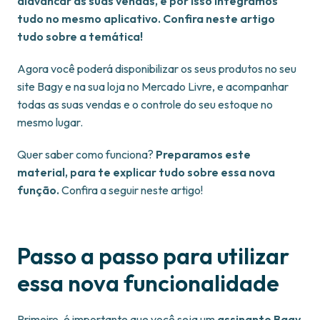
alavancar as suas vendas, e por isso integramos
tudo no mesmo aplicativo. Confira neste artigo
tudo sobre a temática!
Agora você poderá disponibilizar os seus produtos no seu
site Bagy e na sua loja no Mercado Livre, e acompanhar
todas as suas vendas e o controle do seu estoque no
mesmo lugar.
Quer saber como funciona?
Preparamos este
material, para te explicar tudo sobre essa nova
função.
Confira a seguir neste artigo!
Passo a passo para utilizar
essa nova funcionalidade
Primeiro, é importante que você seja um
assinante Bagy,