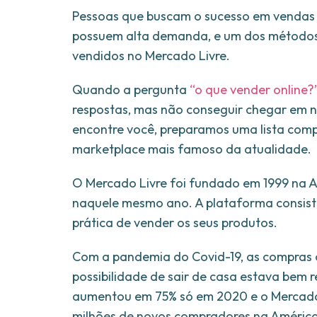
Pessoas que buscam o sucesso em vendas o
possuem alta demanda, e um dos métodos m
vendidos no Mercado Livre.
Quando a pergunta
“o que vender online?
respostas, mas não conseguir chegar em n
encontre você, preparamos uma lista comp
marketplace mais famoso da atualidade.
O Mercado Livre foi fundado em 1999 na Ar
naquele mesmo ano. A plataforma consist
prática de vender os seus produtos.
Com a pandemia do Covid-19, as compras 
possibilidade de sair de casa estava bem r
aumentou em 75% só em 2020 e o Mercado Li
milhões de novos compradores na América