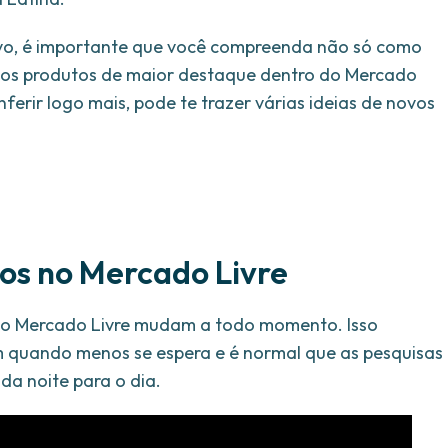
ivo, é importante que você compreenda não só como
 os produtos de maior destaque dentro do Mercado
onferir logo mais, pode te trazer várias ideias de novos
dos no Mercado Livre
 no Mercado Livre mudam a todo momento. Isso
 quando menos se espera e é normal que as pesquisas
a noite para o dia.