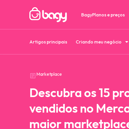
Bagy
Planos e preços
Artigos principais
Criando meu negócio
Marketplace
Descubra os 15 pr
vendidos no Merca
maior marketplac