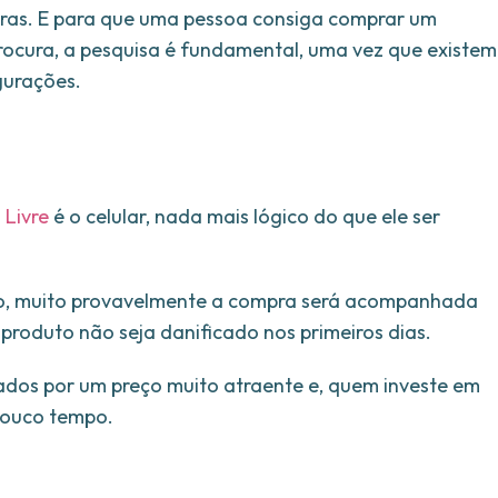
utras. E para que uma pessoa consiga comprar um
ocura, a pesquisa é fundamental, uma vez que existem
igurações.
Livre
é o celular, nada mais lógico do que ele ser
o, muito provavelmente a compra será acompanhada
roduto não seja danificado nos primeiros dias.
rados por um preço muito atraente e, quem investe em
pouco tempo.