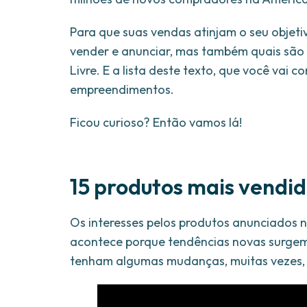
Para que suas vendas atinjam o seu objet
vender e anunciar, mas também quais são
Livre. E a lista deste texto, que você vai c
empreendimentos.
Ficou curioso? Então vamos lá!
15 produtos mais vendi
Os interesses pelos produtos anunciados
acontece porque tendências novas surgem
tenham algumas mudanças, muitas vezes, d