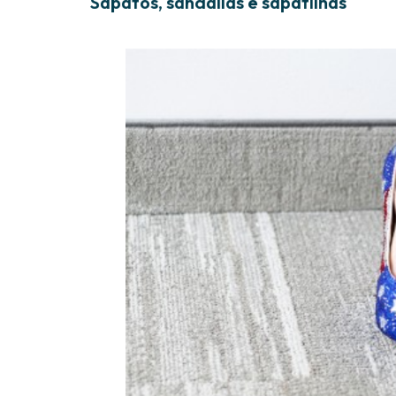
Sapatos, sandálias e sapatilhas