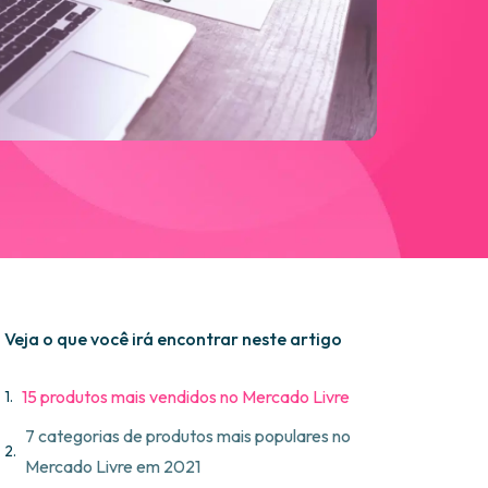
Veja o que você irá encontrar neste artigo
15 produtos mais vendidos no Mercado Livre
7 categorias de produtos mais populares no
Mercado Livre em 2021