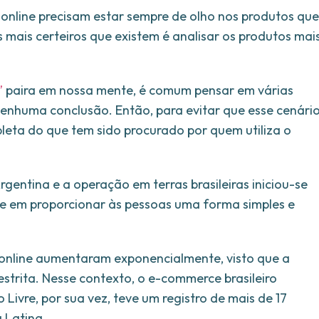
nline precisam estar sempre de olho nos produtos que
ais certeiros que existem é analisar os produtos mai
”
paira em nossa mente, é comum pensar em várias
enhuma conclusão. Então, para evitar que esse cenári
leta do que tem sido procurado por quem utiliza o
gentina e a operação em terras brasileiras iniciou-se
e em proporcionar às pessoas uma forma simples e
online aumentaram exponencialmente, visto que a
estrita. Nesse contexto, o e-commerce brasileiro
vre, por sua vez, teve um registro de mais de 17
 Latina.