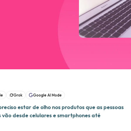
de
Grok
Google AI Mode
preciso estar de olho nos produtos que as pessoas
s vão desde celulares e smartphones até