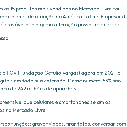
om os 15 produtos mais vendidos no Mercado Livre foi
ram 15 anos de atuação na América Latina. E apesar d
 é provável que alguma alteração possa ter ocorrido.
ssa!
la FGV (Fundação Getúlio Vargas) agora em 2021, o
digitais em toda sua extensão. Desse número, 53% são
erca de 242 milhões de aparelhos.
reensível que celulares e smartphones sejam os
dos no Mercado Livre.
sas funções: gravar vídeos, tirar fotos, conversar com