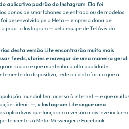
 do aplicativo padrão do Instagram
. Ela foi
rios donos de smartphones de entrada ou de modelos
 e foi desenvolvido pela Meta — empresa dona de
 próprio Instagram — pela equipe de Tel Aviv da
ários desta versão Lite encontrarão muito mais
ssar feeds, stories e navegar de uma maneira geral
.
tagram rápida e que mantenha a alta qualidade
temente do dispositivo, rede ou plataforma que a
pulação mundial tem acesso à internet — e que muita
dições ideais —,
o Instagram Lite segue uma
ros aplicativos que lançaram a versão mais leve incluem
os pertencentes à Meta: Messenger e Facebook.