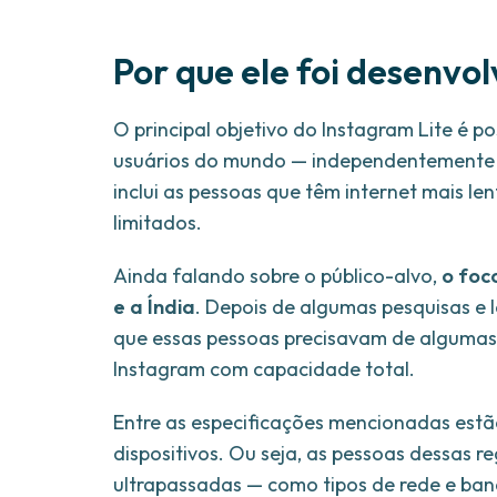
Por que ele foi desenvo
O principal objetivo do Instagram Lite é p
usuários do mundo — independentemente d
inclui as pessoas que têm internet mais l
limitados.
Ainda falando sobre o público-alvo,
o foc
e a Índia
. Depois de algumas pesquisas e
que essas pessoas precisavam de algumas 
Instagram com capacidade total.
Entre as especificações mencionadas est
dispositivos. Ou seja, as pessoas dessas 
ultrapassadas — como tipos de rede e ba