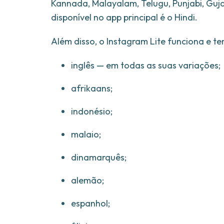
Kannada, Malayalam, Telugu, Punjabi, Gujar
disponível no app principal é o Hindi.
Além disso, o Instagram Lite funciona e te
inglês — em todas as suas variações;
afrikaans;
indonésio;
malaio;
dinamarquês;
alemão;
espanhol;