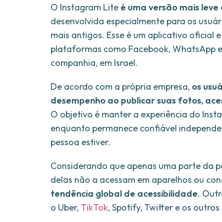
O Instagram Lite
é uma versão mais leve
desenvolvida especialmente para os usuá
mais antigos. Esse é um aplicativo oficial
plataformas como Facebook, WhatsApp e o
companhia, em Israel.
De acordo com a própria empresa,
os usu
desempenho ao publicar suas fotos, ace
O objetivo é manter a experiência do Ins
enquanto permanece confiável independen
pessoa estiver.
Considerando que apenas uma parte da po
delas não a acessam em aparelhos ou con
tendência global de acessibilidade
. Out
o Uber,
TikTok
, Spotify, Twitter e os outr