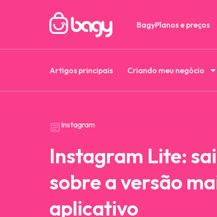
Bagy
Planos e preços
Artigos principais
Criando meu negócio
Instagram
Instagram Lite: sa
sobre a versão mai
aplicativo