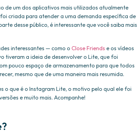
o de um dos aplicativos mais utilizados atualmente
 foi criada para atender a uma demanda específica de
parte desse público, é interessante que você saiba mais
ades interessantes — como o
Close Friends
e os vídeos
o tiveram a ideia de desenvolver o Lite, que foi
e com pouco espaço de armazenamento para que todos
erecer, mesmo que de uma maneira mais resumida.
o que é o Instagram Lite, o motivo pelo qual ele foi
 versões e muito mais. Acompanhe!
e?