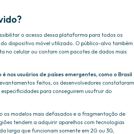
lvido?
ossibilitar o acesso dessa plataforma para todos os
o dispositivo móvel utilizado. O público-alvo também
enta no celular ou contam com pacotes de dados mais
o é nos usuários de países emergentes, como o Brasil
 levantamentos feitos, os desenvolvedores constataram
especificidades para conseguirem usufruir do
ão os modelos mais defasados e a fragmentação de
regiões tendem a adquirir aparelhos com tecnologias
nda larga que funcionam somente em 2G ou 3G,