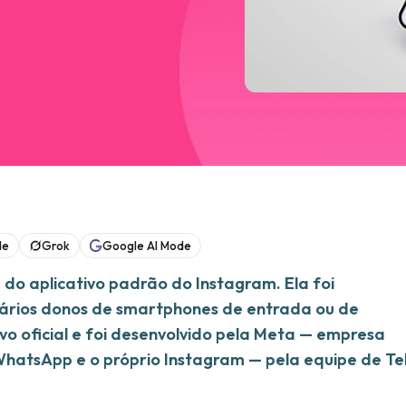
de
Grok
Google AI Mode
 do aplicativo padrão do Instagram. Ela foi
uários donos de smartphones de entrada ou de
ivo oficial e foi desenvolvido pela Meta — empresa
atsApp e o próprio Instagram — pela equipe de Te