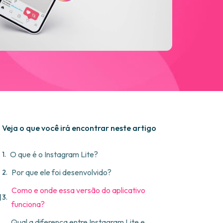
Veja o que você irá encontrar neste artigo
O que é o Instagram Lite?
Por que ele foi desenvolvido?
Como e onde essa versão do aplicativo
l
funciona?
Qual a diferença entre Instagram Lite e