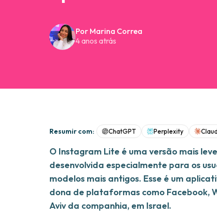
Por Marina Correa
4 anos atrás
Resumir com:
ChatGPT
Perplexity
Clau
O Instagram Lite é uma versão mais leve
desenvolvida especialmente para os us
modelos mais antigos. Esse é um aplicat
dona de plataformas como Facebook, Wh
Aviv da companhia, em Israel.