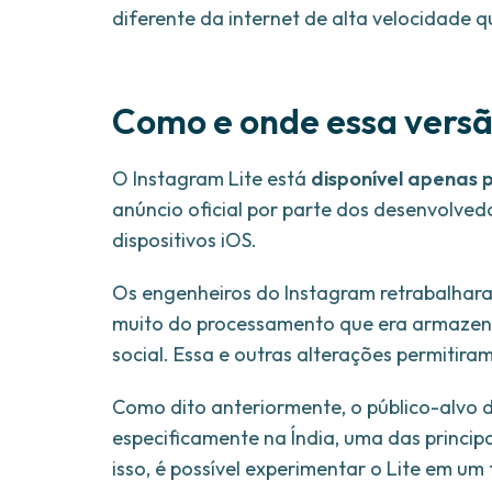
diferente da internet de alta velocidade q
Como e onde essa versã
O Instagram Lite está
disponível apenas p
anúncio oficial por parte dos desenvolve
dispositivos iOS.
Os engenheiros do Instagram retrabalhar
muito do processamento que era armazena
social. Essa e outras alterações permitir
Como dito anteriormente, o público-alvo d
especificamente na Índia, uma das principa
isso, é possível experimentar o Lite em um 