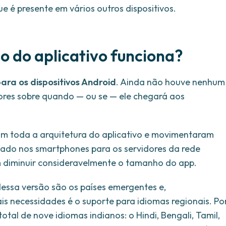
ue é presente em vários outros dispositivos.
o do aplicativo funciona?
ara os dispositivos Android
. Ainda não houve nenhum
dores sobre quando — ou se — ele chegará aos
am toda a arquitetura do aplicativo e movimentaram
do nos smartphones para os servidores da rede
am diminuir consideravelmente o tamanho do app.
essa versão são os países emergentes e,
is necessidades é o suporte para idiomas regionais. Po
total de nove idiomas indianos: o Hindi, Bengali, Tamil,