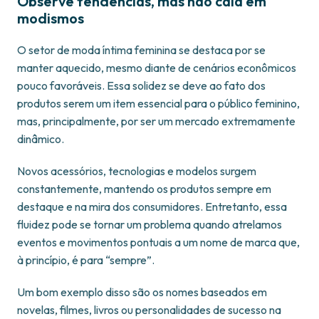
Observe tendências, mas não caia em
modismos
O setor de moda íntima feminina se destaca por se
manter aquecido, mesmo diante de cenários econômicos
pouco favoráveis. Essa solidez se deve ao fato dos
produtos serem um item essencial para o público feminino,
mas, principalmente, por ser um mercado extremamente
dinâmico.
Novos acessórios, tecnologias e modelos surgem
constantemente, mantendo os produtos sempre em
destaque e na mira dos consumidores. Entretanto, essa
fluidez pode se tornar um problema quando atrelamos
eventos e movimentos pontuais a um nome de marca que,
à princípio, é para “sempre”.
Um bom exemplo disso são os nomes baseados em
novelas, filmes, livros ou personalidades de sucesso na