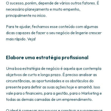
O sucesso, porém, depende de vários outros fatores. É
necessário planejamento e muito empenho,
principalmente no início.
Para te ajudar, fechamos esse conteúdo com algumas
dicas capazes de fazer o seu negócio de lingerie crescer
mais rápido. Veja!
Elabore uma estratégia profissional
Uma boa estratégia de negócio é aquela que contempla
objetivos de curto e longo prazo. É preciso analisar as
circunstâncias, as oportunidades e os obstáculos do
presente para definir as suas ações hoje e amanhã. Isso
vale para o financeiro, para a gestão, para o Marketing e
todas as demais camadas de um empreendimento.
O ideal é começar aos poucos e construir a sua presença