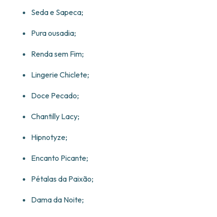
Seda e Sapeca;
Pura ousadia;
Renda sem Fim;
Lingerie Chiclete;
Doce Pecado;
Chantilly Lacy;
Hipnotyze;
Encanto Picante;
Pétalas da Paixão;
Dama da Noite;