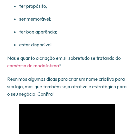
ter propósito;
ser memorável;
ter boa aparência;
estar disponível.
Mas e quanto a criação em si, sobretudo se tratando do
comércio de moda íntima
?
Reunimos algumas dicas para criar um nome criativo para
sua loja, mas que também seja atrativo e estratégico para
o seu negócio. Confira!