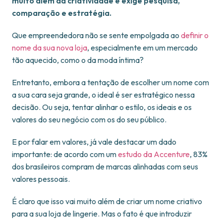
muito além da criatividade e exige pesquisa,
comparação e estratégia.
Que empreendedora não se sente empolgada ao
definir o
nome da sua nova loja
, especialmente em um mercado
tão aquecido, como o da moda íntima?
Entretanto, embora a tentação de escolher um nome com
a sua cara seja grande, o ideal é ser estratégico nessa
decisão. Ou seja, tentar alinhar o estilo, os ideais e os
valores do seu negócio com os do seu público.
E por falar em valores, já vale destacar um dado
importante: de acordo com um
estudo da Accenture
, 83%
dos brasileiros compram de marcas alinhadas com seus
valores pessoais.
É claro que isso vai muito além de criar um nome criativo
para a sua loja de lingerie. Mas o fato é que introduzir