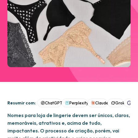
Resumir com:
ChatGPT
Perplexity
Claude
Grok
Goo
Nomes para loja de lingerie devem ser únicos, claros,
memoráveis, atrativos e, acima de tudo,
impactantes. O processo de criação, porém, vai