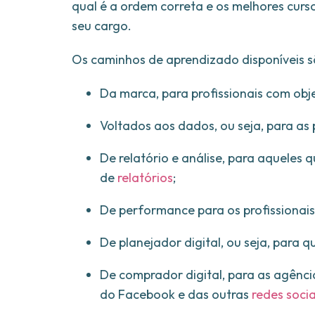
qual é a ordem correta e os melhores cur
seu cargo.
Os caminhos de aprendizado disponíveis s
Da marca, para profissionais com obj
Voltados aos dados, ou seja, para as
De relatório e análise, para aquele
de
relatórios
;
De performance para os profissionais
De planejador digital, ou seja, para 
De comprador digital, para as agênci
do Facebook e das outras
redes socia