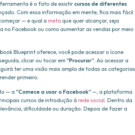
ferramenta é o fato de existir
cursos de diferentes
vançado. Com essa informação em mente, fica mais fácil
a começar — e qual a
meta
que quer alcançar, seja
loja no Facebook ou como aumentar as vendas por meio
book Blueprint oferece, você pode acessar o ícone
 seguida, clicar ou tocar em
“Procurar”
. Ao acessar a
eguirá ter uma visão mais ampla de todas as categorias
render primeiro.
plo — a
“Comece a usar o Facebook”
—, a plataforma
incipais cursos de introdução à
rede social
. Dentro da
 relevância, dificuldade ou duração. Depois de fazer a