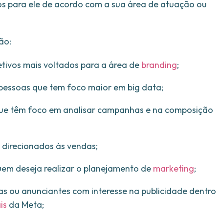
sos para ele de acordo com a sua área de atuação ou
ão:
etivos mais voltados para a área de
branding
;
 pessoas que tem foco maior em big data;
s que têm foco em analisar campanhas e na composição
 direcionados às vendas;
quem deseja realizar o planejamento de
marketing
;
as ou anunciantes com interesse na publicidade dentro
is
da Meta;