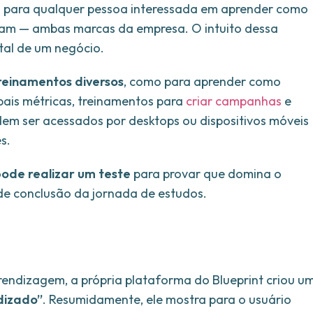
o para qualquer pessoa interessada em aprender como
ram — ambas marcas da empresa. O intuito dessa
tal de um negócio.
reinamentos diversos
, como para aprender como
ipais métricas, treinamentos para
criar campanhas
e
dem ser acessados por desktops ou dispositivos móveis
s.
pode realizar um teste
para provar que domina o
 de conclusão da jornada de estudos.
prendizagem, a própria plataforma do Blueprint criou u
dizado”
. Resumidamente, ele mostra para o usuário