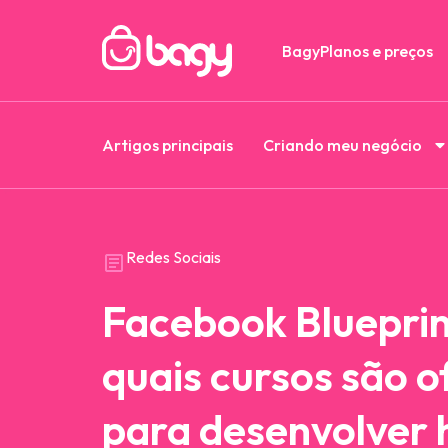
Bagy
Planos e preços
Artigos principais
Criando meu negócio
Redes Sociais
Facebook Blueprint
quais cursos são o
para desenvolver 