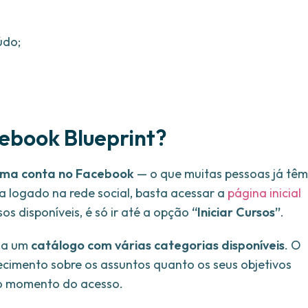
údo;
ebook Blueprint?
uma conta no Facebook
— o que muitas pessoas já têm
a logado na rede social, basta acessar a
página inicial
os disponíveis, é só ir até a opção
“Iniciar Cursos”
.
o a um
catálogo com várias categorias disponíveis
. O
hecimento sobre os assuntos quanto os seus objetivos
 no momento do acesso.