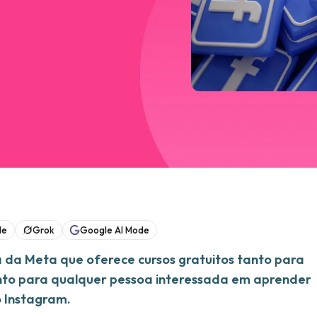
de
Grok
Google AI Mode
 da Meta que oferece cursos gratuitos tanto para
anto para qualquer pessoa interessada em aprender
 Instagram.