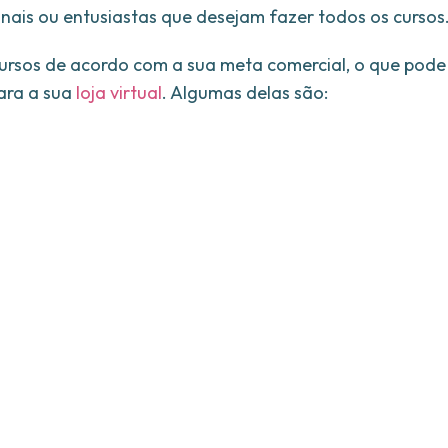
onais ou entusiastas que desejam fazer todos os cursos
ursos de acordo com a sua meta comercial, o que pode
para a sua
loja virtual
. Algumas delas são: