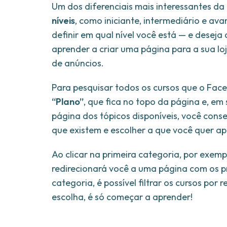
Um dos diferenciais mais interessantes da 
níveis
, como iniciante, intermediário e a
definir em qual nível você está — e desej
aprender a criar uma página para a sua 
de anúncios.
Para pesquisar todos os cursos que o Face
“Plano”
, que fica no topo da página e, em
página dos tópicos disponíveis, você cons
que existem e escolher a que você quer ap
Ao clicar na primeira categoria, por exem
redirecionará você a uma página com os pr
categoria, é possível filtrar os cursos por
escolha, é só começar a aprender!