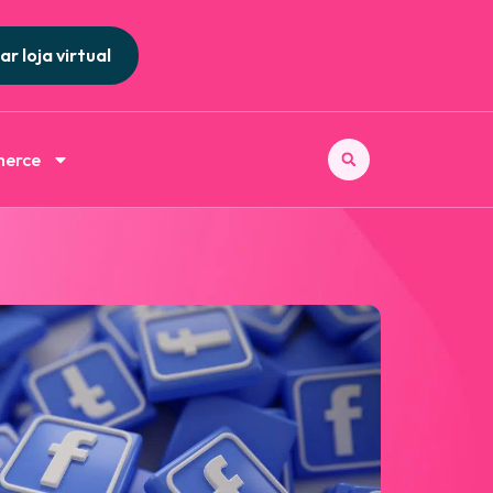
ar loja virtual
merce