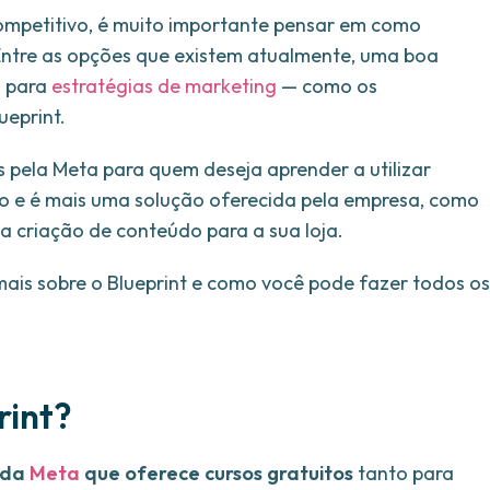
mpetitivo, é muito importante pensar em como
Entre as opções que existem atualmente, uma boa
s para
estratégias de marketing
— como os
ueprint.
 pela Meta para quem deseja aprender a utilizar
po e é mais uma solução oferecida pela empresa, como
na criação de conteúdo para a sua loja.
mais sobre o Blueprint e como você pode fazer todos os
rint?
 da
Meta
que oferece cursos gratuitos
tanto para