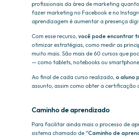
profissionais da área de marketing quant
fazer marketing no Facebook e no Instag
aprendizagem é aumentar a presença digi
Com esse recurso,
você pode encontrar t
otimizar estratégias, como medir as princ
muito mais. São mais de 60 cursos que po
— como tablets, notebooks ou smartphone
Ao final de cada curso realizado,
o aluno 
assunto, assim como obter a certificação
Caminho de aprendizado
Para facilitar ainda mais o processo de a
sistema chamado de
“Caminho de apren