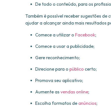
De todo o conteúdo, para os profissi
Também é possível receber sugestões de c
ajudar a alcançar ainda mais resultados 
Comece a utilizar o
Facebook
;
Comece a usar a publicidade;
Gere reconhecimento;
Direcione para o
público
certo;
Promova seu aplicativo;
Aumente as
vendas online
;
Escolha formatos de
anúncios
;