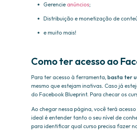
Gerencie
anúncios
;
Distribuição e monetização de conte
e muito mais!
Como ter acesso ao Fac
Para ter acesso à ferramenta,
basta ter 
mesmo que estejam inativas. Caso já estej
do Facebook Blueprint. Para checar os curs
Ao chegar nessa página, você terá acess
ideal é entender tanto o seu nível de con
para identificar qual curso precisa fazer