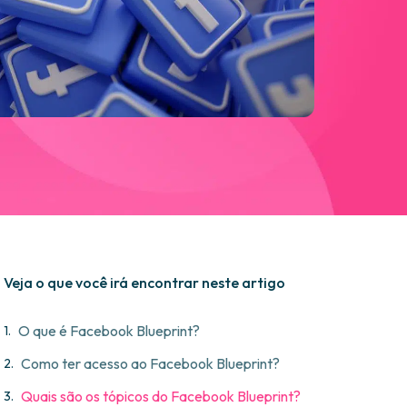
Veja o que você irá encontrar neste artigo
O que é Facebook Blueprint?
Como ter acesso ao Facebook Blueprint?
Quais são os tópicos do Facebook Blueprint?