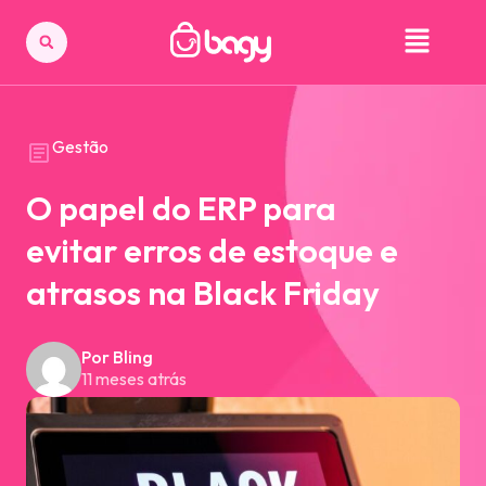
Gestão
O papel do ERP para
evitar erros de estoque e
atrasos na Black Friday
Por Bling
11 meses atrás