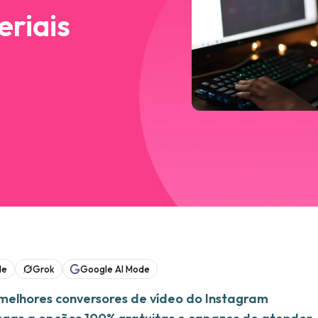
eriais
de
Grok
Google AI Mode
 melhores conversores de vídeo do Instagram