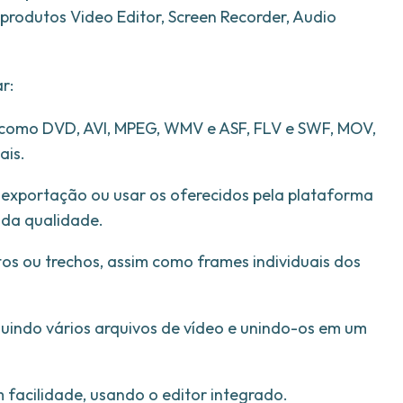
 produtos Video Editor, Screen Recorder, Audio
r:
, como DVD, AVI, MPEG, WMV e ASF, FLV e SWF, MOV,
ais.
e exportação ou usar os oferecidos pela plataforma
 da qualidade.
os ou trechos, assim como frames individuais dos
cluindo vários arquivos de vídeo e unindo-os em um
 facilidade, usando o editor integrado.