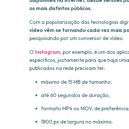
disponíveis na internet, desde versões 
os mais distintos públicos.
Com a popularização das tecnologias digit
vídeo vêm se tornando cada vez mais p
pesquisando por um conversor de vídeo.
O
Instagram
, por exemplo, é um dos apli
específicos, justamente para que haja uma
publicados na rede precisam ter:
máximo de 15 MB de tamanho;
até 60 segundos de duração;
formato MP4 ou MOV, de preferência
1800 px de largura no máximo;