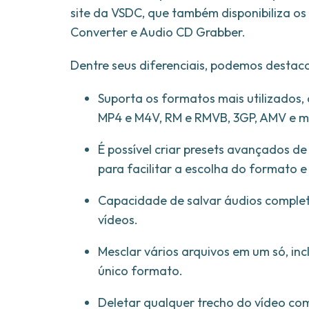
site da VSDC, que também disponibiliza os
Converter e Audio CD Grabber.
Dentre seus diferenciais, podemos destaca
Suporta os formatos mais utilizados
MP4 e M4V, RM e RMVB, 3GP, AMV e m
É possível criar presets avançados d
para facilitar a escolha do formato e
Capacidade de salvar áudios complet
vídeos.
Mesclar vários arquivos em um só, in
único formato.
Deletar qualquer trecho do vídeo com