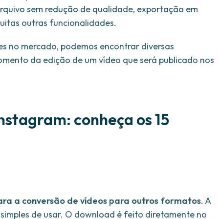
arquivo sem redução de qualidade, exportação em
uitas outras funcionalidades.
tes no mercado, podemos encontrar diversas
omento da edição de um vídeo que será publicado nos
nstagram: conheça os 15
ara a conversão de vídeos para outros formatos
. A
e simples de usar. O download é feito diretamente no