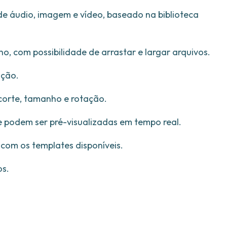
de áudio, imagem e vídeo, baseado na biblioteca
o, com possibilidade de arrastar e largar arquivos.
ição.
corte, tamanho e rotação.
e podem ser pré-visualizadas em tempo real.
 com os templates disponíveis.
os.