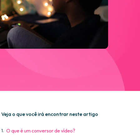
Veja o que você irá encontrar neste artigo
O que é um conversor de vídeo?