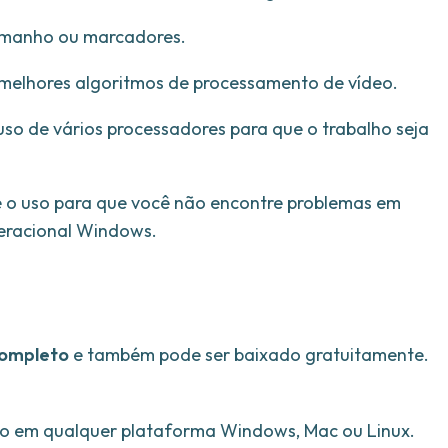
tamanho ou marcadores.
melhores algoritmos de processamento de vídeo.
so de vários processadores para que o trabalho seja
te o uso para que você não encontre problemas em
eracional Windows.
completo
e também pode ser baixado gratuitamente.
do em qualquer plataforma Windows, Mac ou Linux.