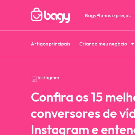
Bagy
Planos e preços
Artigos principais
Criando meu negócio
Instagram
Confira os 15 melh
conversores de ví
Instagram e ente