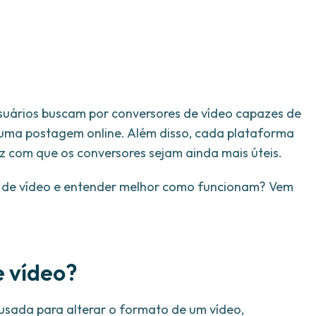
usuários buscam por conversores de vídeo capazes de
 uma postagem online. Além disso, cada plataforma
az com que os conversores sejam ainda mais úteis.
s de vídeo e entender melhor como funcionam? Vem
e vídeo?
sada para alterar o formato de um vídeo,