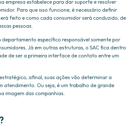
a empresa estabelece para dar suporte e resolver
dor. Para que isso funcione, é necessário definir
 será feito e como cada consumidor será conduzido, de
ssas pessoas.
 departamento específico responsável somente por
sumidores. Já em outras estruturas, o SAC fica dentro
de de ser a primeira interface de contato entre um
stratégico, afinal, suas ações vão determinar a
 um atendimento. Ou seja, é um trabalho de grande
e na imagem das companhias.
?