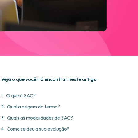
Veja o que você irá encontrar neste artigo
O que é SAC?
Qual a origem do termo?
Quais as modalidades de SAC?
Como se deu a sua evolução?