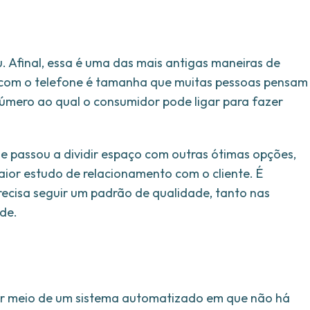
u. Afinal, essa é uma das mais antigas maneiras de
C com o telefone é tamanha que muitas pessoas pensam
número ao qual o consumidor pode ligar para fazer
e passou a dividir espaço com outras ótimas opções,
or estudo de relacionamento com o cliente. É
recisa seguir um padrão de qualidade, tanto nas
ade.
por meio de um sistema automatizado em que não há