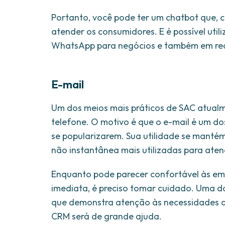
Portanto, você pode ter um chatbot que, 
atender os consumidores. E é possível util
WhatsApp para negócios e também em red
E-mail
Um dos meios mais práticos de SAC atualme
telefone. O motivo é que o e-mail é um d
se popularizarem. Sua utilidade se mant
não instantânea mais utilizadas para ate
Enquanto pode parecer confortável às em
imediata, é preciso tomar cuidado. Uma da
que demonstra atenção às necessidades d
CRM será de grande ajuda.