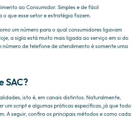
imento ao Consumidor. Simples e de fácil
 o que esse setor e estratégia fazem.
 como um número para o qual consumidores ligavam
oje, a sigla está muito mais ligada ao serviço em si do
 um número de telefone de atendimento é somente uma
de SAC?
dades, isto é, em canais distintos. Naturalmente,
um script e algumas práticas específicas, já que todo
m. A seguir, confira os principais métodos e como cada