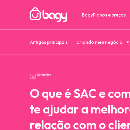
Bagy
Planos e preços
Artigos principais
Criando meu negócio
Vendas
O que é SAC e com
te ajudar a melhor
relação com o clie