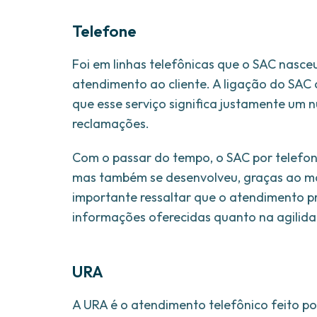
Telefone
Foi em linhas telefônicas que o SAC nasce
atendimento ao cliente. A ligação do SA
que esse serviço significa justamente um 
reclamações.
Com o passar do tempo, o SAC por telefon
mas também se desenvolveu, graças ao mai
importante ressaltar que o atendimento p
informações oferecidas quanto na agilid
URA
A URA é o atendimento telefônico feito 