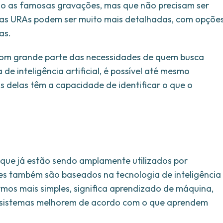
São as famosas gravações, mas que não precisam ser
, as URAs podem ser muito mais detalhadas, com opçõe
as.
com grande parte das necessidades de quem busca
e inteligência artificial, é possível até mesmo
s delas têm a capacidade de identificar o que o
que já estão sendo amplamente utilizados por
es também são baseados na tecnologia de inteligência
ermos mais simples, significa aprendizado de máquina,
 sistemas melhorem de acordo com o que aprendem