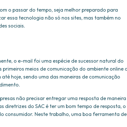
com o passar do tempo, seja melhor preparado para
izar essa tecnologia não só nos sites, mas também no
es sociais.
nte, o e-mail foi uma espécie de sucessor natural do
os primeiros meios de comunicação do ambiente online 
ém até hoje, sendo uma das maneiras de comunicação
ndimento.
presas não precisar entregar uma resposta de maneira
s diretrizes do SAC é ter um bom tempo de resposta, o
o consumidor. Neste trabalho, uma boa ferramenta de