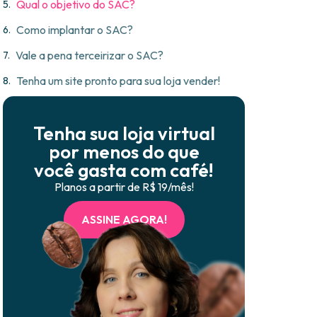
Qual o objetivo do SAC?
Como implantar o SAC?
Vale a pena terceirizar o SAC?
Tenha um site pronto para sua loja vender!
Tenha sua loja virtual
por menos do que
você gasta com café!
Planos a partir de R$ 19/mês!
ASSINE AGORA!