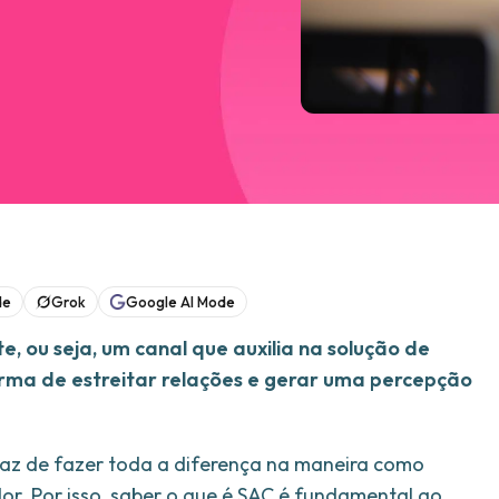
de
Grok
Google AI Mode
e, ou seja, um canal que auxilia na solução de
rma de estreitar relações e gerar uma percepção
az de fazer toda a diferença na maneira como
r. Por isso, saber o que é SAC é fundamental ao