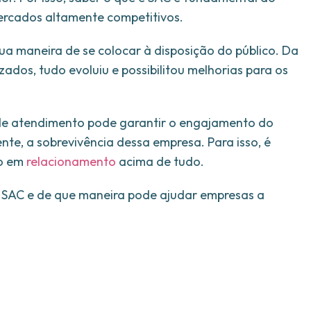
ercados altamente competitivos.
ua maneira de se colocar à disposição do público. Da
zados, tudo evoluiu e possibilitou melhorias para os
 de atendimento pode garantir o engajamento do
te, a sobrevivência dessa empresa. Para isso, é
do em
relacionamento
acima de tudo.
é SAC e de que maneira pode ajudar empresas a