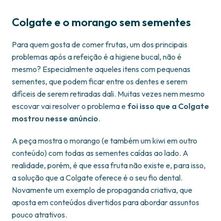
Colgate e o morango sem sementes
Para quem gosta de comer frutas, um dos principais
problemas após a refeição é a higiene bucal, não é
mesmo? Especialmente aqueles itens com pequenas
sementes, que podem ficar entre os dentes e serem
difíceis de serem retiradas dali. Muitas vezes nem mesmo
escovar vai resolver o problema e
foi isso que a Colgate
mostrou nesse anúncio
.
A peça mostra o morango (e também um kiwi em outro
conteúdo) com todas as sementes caídas ao lado. A
realidade, porém, é que essa fruta não existe e, para isso,
a solução que a Colgate oferece é o seu fio dental.
Novamente um exemplo de propaganda criativa, que
aposta em conteúdos divertidos para abordar assuntos
pouco atrativos.