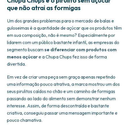
Chupa Chups e o pirulito sem açúcar
que não atrai as formigas
Um dos grandes problemas para o mercado de balas e
guloseimas é a quantidade de açúcar que os produtos têm
em sua composição, não é mesmo? Especialmente por
lidarem com um público bastante infantil, as empresas do
segmento buscam
se diferenciar com produtos com
menos açúcar
e a Chupa Chups fez isso de forma
divertida.
Em vez de criar uma peça sem graça apenas repetindo
uma informação pouco atrativa, a marca mostrou um dos
seus pirulitos caídos no chão e um caminho de formigas
passando ao lado do alimento sem demonstrar nenhum
interesse. Assim, de forma descontraída e bastante
criativa, conseguiu passar uma mensagem importante e
pouco chamativa.