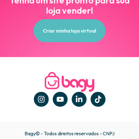
Tenha um site pronto para sua
loja vender!
Criar minha loja virtual
Bagy© - Todos direitos reservados - CNPJ