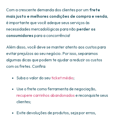
Com a crescente demanda dos clientes por um
frete
mais justo e melhores condições de compra e venda
,
é importante que você adeque seus serviços às
necessidades mercadológicas para não
perder os
consumidores
para a concorrência!
Além disso, você deve se manter atento aos custos para
evitar prejuízos ao seu negócio. Por isso, separamos
algumas dicas que podem te ajudar a reduzir os custos
com os fretes. Confira:
Suba o valor do seu
ticket médio
;
Use o frete como ferramenta de negociação,
recupere carrinhos abandonados
e reconquiste seus
clientes;
Evite devoluções de produtos, seja por erros,