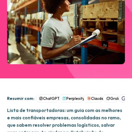
Resumir com:
ChatGPT
Perplexity
Claude
Grok
Goo
Lista de transportadoras: um guia com as melhores
e mais confiáveis empresas, consolidadas no ramo,
que sabem resolver problemas logísticos, salvar