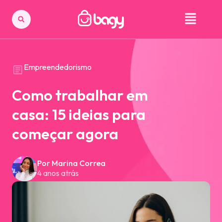
Empreendedorismo
Como trabalhar em
casa: 15 ideias para
começar agora
Por Marina Correa
4 anos atrás