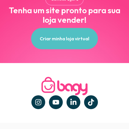
Tenha um site pronto para sua
loja vender!
Criar minha loja virtual