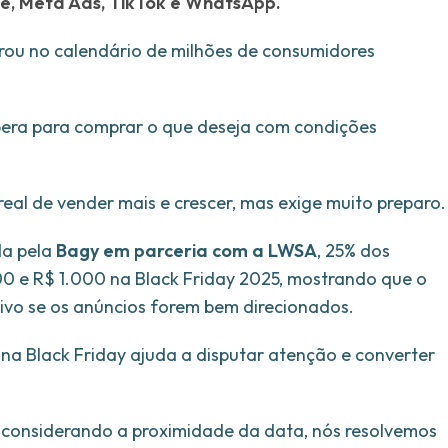
le, Meta Ads, TikTok e WhatsApp.
rou no calendário de milhões de consumidores
era para comprar o que deseja com condições
real de vender mais e crescer, mas exige muito preparo.
da pela
Bagy em parceria com a LWSA
, 25% dos
0 e R$ 1.000 na Black Friday 2025, mostrando que o
tivo se os anúncios forem bem direcionados.
na Black Friday ajuda a disputar atenção e converter
 considerando a proximidade da data, nós resolvemos