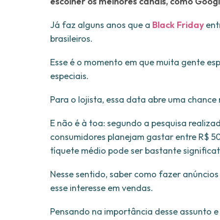
escolher os melhores canais, como Goog
Já faz alguns anos que a
Black Friday
ent
brasileiros.
Esse é o momento em que muita gente esp
especiais.
Para o lojista, essa data abre uma chance 
E não é à toa: segundo a pesquisa realiza
consumidores planejam gastar entre R$ 50
tíquete médio pode ser bastante significa
Nesse sentido, saber como fazer anúncios 
esse interesse em vendas.
Pensando na importância desse assunto e