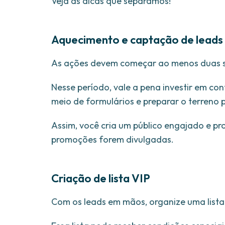
Veja as dicas que separamos!
Aquecimento e captação de leads
As ações devem começar ao menos duas se
Nesse período, vale a pena investir em co
meio de formulários e preparar o terreno 
Assim, você cria um público engajado e p
promoções forem divulgadas.
Criação de lista VIP
Com os leads em mãos, organize uma lista 