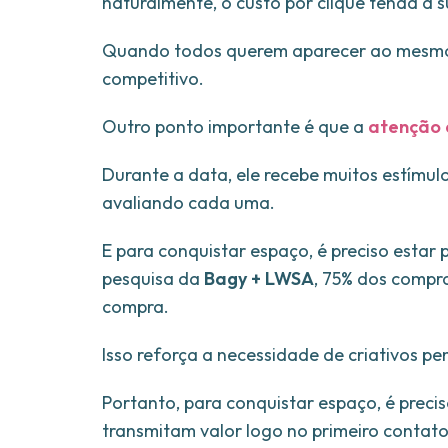
naturalmente, o custo por clique tenda a su
Quando todos querem aparecer ao mesmo t
competitivo.
Outro ponto importante é que a
atenção 
Durante a data, ele recebe muitos estímul
avaliando cada uma.
E para conquistar espaço, é preciso estar
pesquisa da
Bagy + LWSA
, 75% dos compra
compra.
Isso reforça a necessidade de criativos pe
Portanto, para conquistar espaço, é prec
transmitam valor logo no primeiro contato