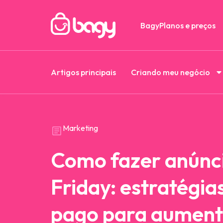
Bagy
Planos e preços
Artigos principais
Criando meu negócio
Marketing
Como fazer anúnci
Friday: estratégia
pago para aument