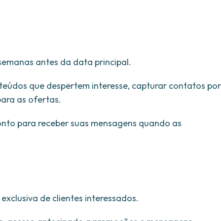
manas antes da data principal.
nteúdos que despertem interesse, capturar contatos por
para as ofertas.
ronto para receber suas mensagens quando as
exclusiva de clientes interessados.