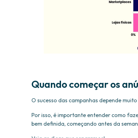
Quando começar os anún
O sucesso das campanhas depende muito 
Por isso, é importante entender como faz
bem definida, começando antes da semana