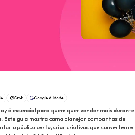
de
Grok
Google AI Mode
day é essencial para quem quer vender mais durante
. Este guia mostra como planejar campanhas de
r o público certo, criar criativos que convertem e