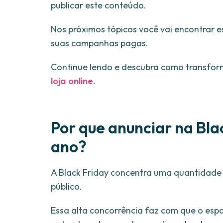
publicar este conteúdo.
Nos próximos tópicos você vai encontrar e
suas campanhas pagas.
Continue lendo e descubra como transform
loja online
.
Por que anunciar na Blac
ano?
A Black Friday concentra uma quantidad
público.
Essa alta concorrência faz com que o espa