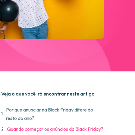
Veja o que você irá encontrar neste artigo
Por que anunciar na Black Friday difere do
resto do ano?
Quando começar os anúncios da Black Friday?