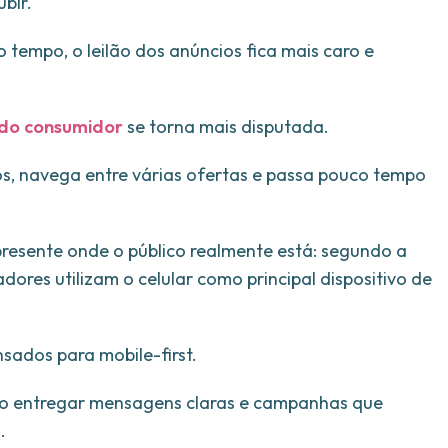
bir.
empo, o leilão dos anúncios fica mais caro e
do consumidor
se torna mais disputada.
os, navega entre várias ofertas e passa pouco tempo
 presente onde o público realmente está: segundo a
dores utilizam o celular como principal dispositivo de
nsados para mobile-first.
iso entregar mensagens claras e campanhas que
.