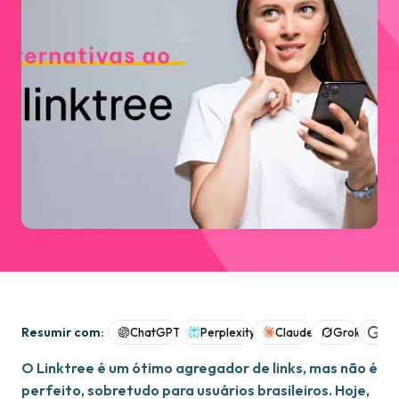
Resumir com:
ChatGPT
Perplexity
Claude
Grok
Goo
O Linktree é um ótimo agregador de links, mas não é
perfeito, sobretudo para usuários brasileiros. Hoje,