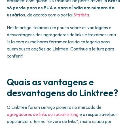
brasileiro: com quase 100 milhões de perfis ativos,
o Brasil
só perde para os EUA e para a Índia em número de
usuários
, de acordo com o portal
Statista
.
Neste artigo, falamos um pouco sobre as vantagens e
desvantagens dos agregadores de links e trazemos uma
lista com as melhores ferramentas da categoria para
quem busca opções ao Linktree. Continue a leitura para
conferir!
Quais as vantagens e
desvantagens do Linktree?
O Linktree foi um serviço pioneiro no mercado de
agregadores de links ou social-linking
e o responsável por
popularizar o termo “árvore de links”, muito usado por