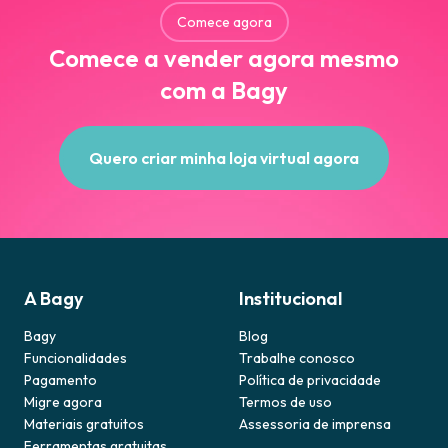
Comece agora
Comece a vender agora mesmo
com a Bagy
Quero criar minha loja virtual agora
A Bagy
Institucional
Bagy
Blog
Funcionalidades
Trabalhe conosco
Pagamento
Política de privacidade
Migre agora
Termos de uso
Materiais gratuitos
Assessoria de imprensa
Ferramentas gratuitas