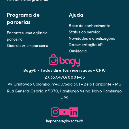
Programa de
Ajuda
parcerias
Base de conhecimento
Status do serviço
Encontre uma agência
Novidades e atualizações
parceira
Documentação API
Quero ser um parceiro
Ouvidoria
Bagy© - Todos direitos reservados - CNPJ
27.357.470/0001-63
Av. Cristovão Colombo, nº400/Sala 301 - Belo Horizonte - MG
Rua General Osório, nº1070, Hamburgo Velho, Novo Hamburgo
- RS
imprensa@lwsa.tech