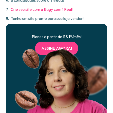
5 curiosidades sobre o Threads
Crie seu site com a Bagy com 1 Real!
Tenha um site pronto para sua loja vender!
Planos a partir de R$ 19/mês!
ASSINE AGORA!