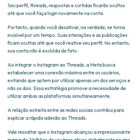
Seu perfil, threads, respostas e curtidas ficarão ocultos
até que você faça login novamente na conta.
Portanto, quando você desativar, na verdade, se torna
invisível por um tempo. Suas interações e as publicações
ficam ocultas até que você reative seu perfil. No entanto,
sua conta não é excluída de fato.
Ao integrar o Instagram ao Threads, a Meta busca
estabelecer uma conexão máxima entre os usuários,
evitando que optem por utilizar apenas um dos serviços e
não os dois. Essa estratégia promove a necessidade de
utilizar ambas as plataformas simultaneamente.
A relação estreita entre as redes sociais contribui para
explicar a rápida adesão ao Threads.
Vale ressaltar que o Instagram alcançou a impressionante
marca de 2 bilhões de usuários ativos globalmente no ano