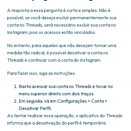
A resposta a essa pergunta é curta e simples: Não é
possível, se você deseja excluir permanentemente sua
conta no Threads, será necessário excluir sua conta no
Instagram, pois os acessos estão vinculados.
No entanto, para aqueles que não desejam tomar uma
medida tão radical, é possível desativar a conta no
Threads e continuar com a conta do Instagram.
Para fazer isso, siga as instruções:
Basta acessar sua conta no Threads e tocar no
menu superior direito com dois traços.
Em seguida, vá em Configurações > Conta >
Desativar Perfil.
Ao tentar realizar essa operação, o aplicativo do Threads
informa que a desativação do perfil é temporária.