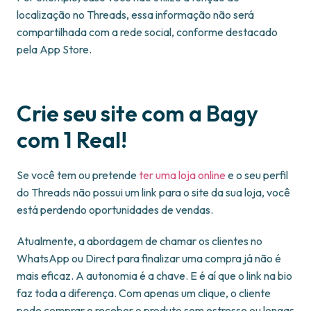
localização no Threads, essa informação não será
compartilhada com a rede social, conforme destacado
pela App Store.
Crie seu site com a Bagy
com 1 Real!
Se você tem ou pretende
ter uma loja online
e o seu perfil
do Threads não possui um link para o site da sua loja, você
está perdendo oportunidades de vendas.
Atualmente, a abordagem de chamar os clientes no
WhatsApp ou Direct para finalizar uma compra já não é
mais eficaz. A autonomia é a chave. E é aí que o link na bio
faz toda a diferença. Com apenas um clique, o cliente
pode comprar e receber o produto sem estresse ou longas