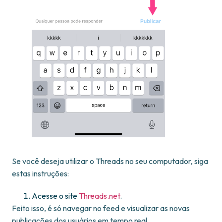
Se você deseja utilizar o Threads no seu computador, siga
estas instruções:
Acesse o site
Threads.net
.
Feito isso, é só navegar no feed e visualizar as novas
publicações dos usuários em tempo real.