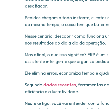
desafiador.
Pedidos chegam a todo instante, clientes 
ao mesmo tempo, o caixa tem que bater no 
Nesse cenário, descobrir como funciona 
nos resultados do dia a dia da operação.
Mas afinal, o que isso significa? ERP é u
assistente inteligente que organiza pedido
Ele elimina erros, economiza tempo e ajuda
Segundo
dados recentes
,
ferramentas de
eficiência e a lucratividade.
Neste artigo, você vai entender como fun