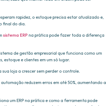
esperam rapidez, o estoque precisa estar atualizado e,
final do dia.
um
sistema ERP
na prática pode fazer toda a diferença
m sistema de gestão empresarial que funciona como um
s, estoque e clientes em um só lugar.
 sua loja a crescer sem perder o controle.
 automação reduzem erros em até 50%, aumentando a
ciona um ERP na prática e como a ferramenta pode