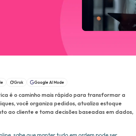
de
Grok
Google AI Mode
ica é o caminho mais rápido para transformar a
liques, você organiza pedidos, atualiza estoque
o ao cliente e toma decisões baseadas em dados,
online, sabe que manter tudo em ordem pode ser