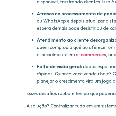
disponível, frustrando clientes. Isso
Atrasos no processamento de pedid
ou WhatsApp e depois atualizar o st
espera demais pode desistir ou deixa
Atendimento ao cliente desorganiz
quem comprou o quê ou oferecer um a
especialmente em
e-commerces
, on
Falta de visão geral:
dados espalhado
rápidas. Quanto você vendeu hoje? Q
planejar o crescimento vira um jogo 
Esses desafios roubam tempo que poderia s
A solução? Centralizar tudo em um sistem