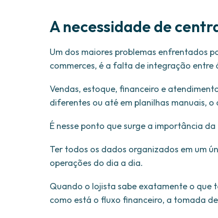
A necessidade de centr
Um dos maiores problemas enfrentados por 
commerces, é a falta de integração entre
Vendas, estoque, financeiro e atendimento
diferentes ou até em planilhas manuais, o 
É nesse ponto que surge a importância da
Ter todos os dados organizados em um únic
operações do dia a dia.
Quando o lojista sabe exatamente o que t
como está o fluxo financeiro, a tomada de