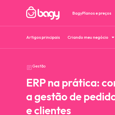
Bagy
Planos e preços
Artigos principais
Criando meu negócio
Gestão
ERP na prática: c
a gestão de pedid
e clientes