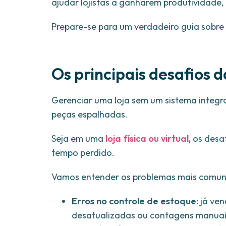
ajudar lojistas a ganharem produtividade, 
Prepare-se para um verdadeiro guia sobre
Os principais desafios 
Gerenciar uma loja sem um sistema inte
peças espalhadas.
Seja em uma
loja física ou virtual
,
os desa
tempo perdido.
Vamos entender os problemas mais comuns
Erros no controle de estoque:
já ven
desatualizadas ou contagens manuais