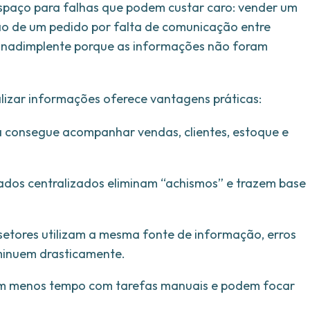
espaço para falhas que podem custar caro: vender um
ão de um pedido por falta de comunicação entre
e inadimplente porque as informações não foram
izar informações oferece vantagens práticas:
ta consegue acompanhar vendas, clientes, estoque e
dos centralizados eliminam “achismos” e trazem base
etores utilizam a mesma fonte de informação, erros
minuem drasticamente.
m menos tempo com tarefas manuais e podem focar