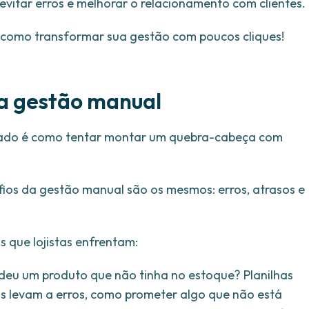
evitar erros e melhorar o relacionamento com clientes.
 como transformar sua gestão com poucos cliques!
da gestão manual
grado é como tentar montar um quebra-cabeça com
fios da gestão manual são os mesmos: erros, atrasos e
 que lojistas enfrentam:
deu um produto que não tinha no estoque? Planilhas
 levam a erros, como prometer algo que não está