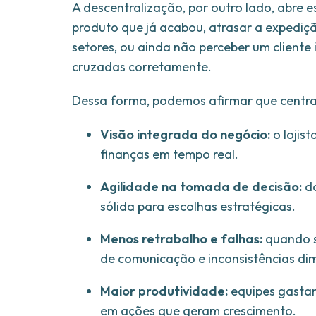
A descentralização, por outro lado, abre 
produto que já acabou, atrasar a expediç
setores, ou ainda não perceber um client
cruzadas corretamente.
Dessa forma, podemos afirmar que central
Visão integrada do negócio:
o lojis
finanças em tempo real.
Agilidade na tomada de decisão:
da
sólida para escolhas estratégicas.
Menos retrabalho e falhas:
quando s
de comunicação e inconsistências di
Maior produtividade:
equipes gasta
em ações que geram crescimento.