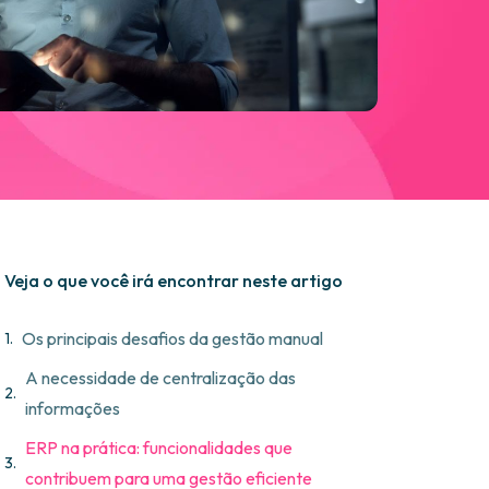
Veja o que você irá encontrar neste artigo
Os principais desafios da gestão manual
A necessidade de centralização das
informações
ERP na prática: funcionalidades que
contribuem para uma gestão eficiente