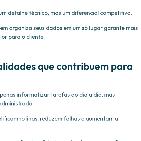
m detalhe técnico, mas um diferencial competitivo.
em organiza seus dados em um só lugar garante mais
or para o cliente.
nalidades que contribuem para
apenas informatizar tarefas do dia a dia, mas
administrado.
plificam rotinas, reduzem falhas e aumentam a