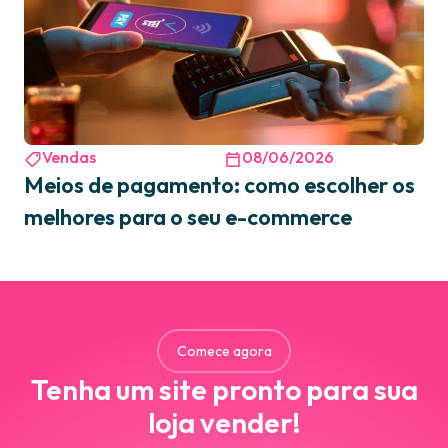
Vendas
08/06/2026
Meios de pagamento: como escolher os
melhores para o seu e-commerce
Comece agora
Tenha um site pronto para sua
loja vender!