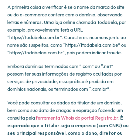
A primeira coisa a verificar é se o nome da marca do site
ou do e-commerce confere com o domínio, observando
letras e números. Uma loja online chamada TodaBela, por
exemplo, provavelmente terá a URL
“https://todabela.com.br”. Caracteres incomuns junto ao
nome são suspeitos, como “https://1todabela.com.be” ou
“https://todabelaa.com.br”, pois podem indicar fraude.
Embora domínios terminados com “.com” ou “.net”
possam ter suas informações de registro ocultadas por
serviços de privacidade, essa prática é proibida em
domínios nacionais, os terminados com “.com.br”.
Você pode consultar os dados do titular de um domínio,
bem como sua data de criação e expiração fazendo um
consulta pela
ferramenta Whois do portal Registro.br
.
É
esperado que o titular seja a empresa (com CNPJ) ou
seu principal responsável, como o dono, diretor ou