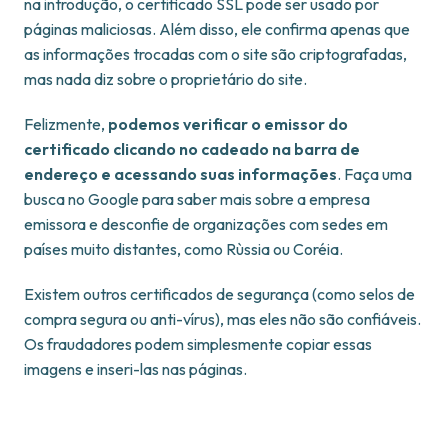
na introdução, o certificado SSL pode ser usado por
páginas maliciosas. Além disso, ele confirma apenas que
as informações trocadas com o site são criptografadas,
mas nada diz sobre o proprietário do site.
Felizmente,
podemos verificar o emissor do
certificado clicando no cadeado na barra de
endereço e acessando suas informações
. Faça uma
busca no Google para saber mais sobre a empresa
emissora e desconfie de organizações com sedes em
países muito distantes, como Rùssia ou Coréia.
Existem outros certificados de segurança (como selos de
compra segura ou anti-vírus), mas eles não são confiáveis.
Os fraudadores podem simplesmente copiar essas
imagens e inseri-las nas páginas.