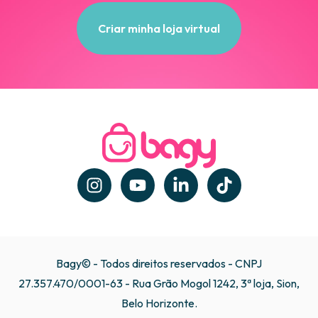
Criar minha loja virtual
Bagy© - Todos direitos reservados - CNPJ
27.357.470/0001-63 - Rua Grão Mogol 1242, 3ª loja, Sion,
Belo Horizonte.