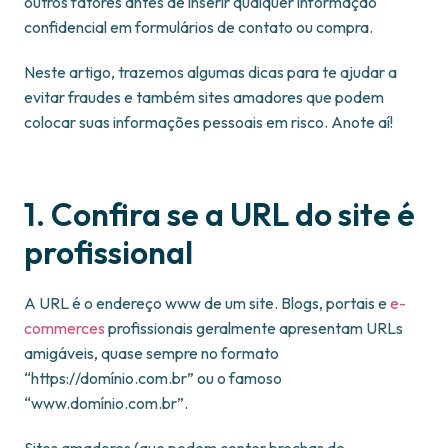
outros fatores antes de inserir qualquer informação
confidencial em formulários de contato ou compra.
Neste artigo, trazemos algumas dicas para te ajudar a
evitar fraudes e também sites amadores que podem
colocar suas informações pessoais em risco. Anote aí!
1. Confira se a URL do site é
profissional
A URL é o endereço www de um site. Blogs, portais e
e-
commerces
profissionais geralmente apresentam URLs
amigáveis, quase sempre no formato
“https://domínio.com.br” ou o famoso
“www.domínio.com.br”.