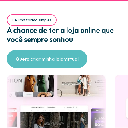
De uma forma simples
A chance de ter a loja online que
você sempre sonhou
Quero criar minha loja virtual