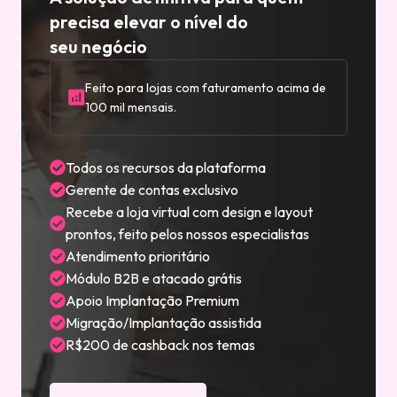
precisa elevar o nível do
seu negócio
Feito para lojas com faturamento acima de
100 mil mensais.
Todos os recursos da plataforma
Gerente de contas exclusivo
Recebe a loja virtual com design e layout
prontos, feito pelos nossos especialistas
Atendimento prioritário
Módulo B2B e atacado grátis
Apoio Implantação Premium
Migração/Implantação assistida
R$200 de cashback nos temas