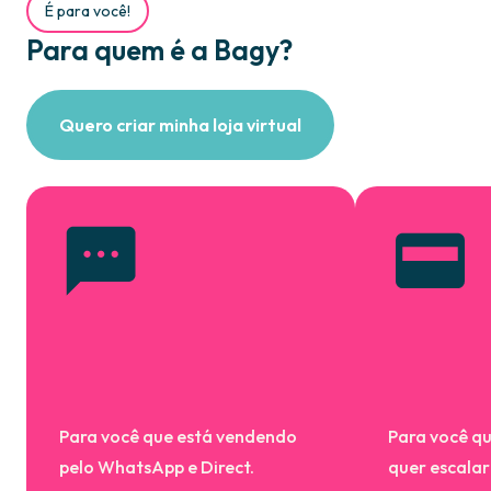
É para você!
Para quem é a Bagy?
Quero criar minha loja virtual
Para você que está vendendo
Para você qu
pelo WhatsApp e Direct.
quer escalar