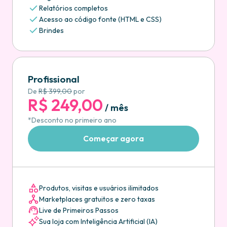
Relatórios completos
Acesso ao código fonte (HTML e CSS)
Brindes
Profissional
De
R$ 399,00
por
R$ 249,00
/ mês
*Desconto no primeiro ano
Começar agora
Produtos, visitas e usuários ilimitados
Marketplaces gratuitos e zero taxas
Live de Primeiros Passos
Sua loja com Inteligência Artificial (IA)