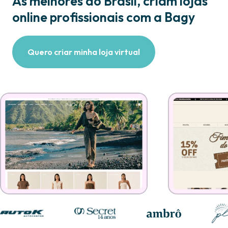
As melhores do Brasil, criam lojas
online profissionais com a Bagy
Quero criar minha loja virtual