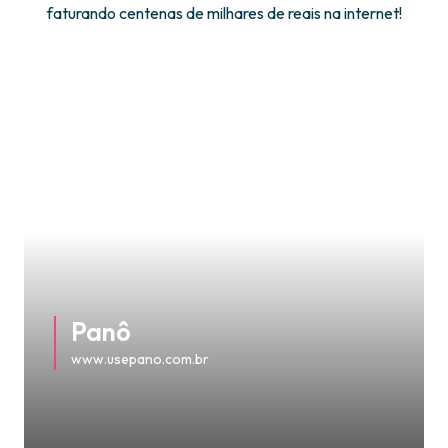
faturando centenas de milhares de reais na internet!
Panô
www.usepano.com.br