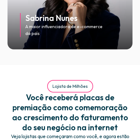
Sabrina Nunes
A maior influenciadora de e-commerce
do país
Lojista de Milhões
Você receberá placas de
premiação como comemoração
ao crescimento do faturamento
do seu negócio na internet
Veja lojistas que começaram como você, e agora estão