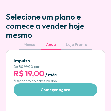
Selecione um plano e
comece a vender hoje
mesmo
Mensal
Anual
Loja Pronta
Impulso
De
R$ 99,00
por
R$ 19,00
/ mês
*Desconto no primeiro ano
Começar agora