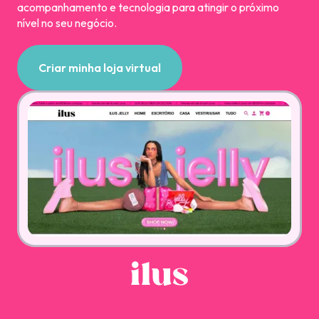
acompanhamento e tecnologia para atingir o próximo
nível no seu negócio.
Criar minha loja virtual