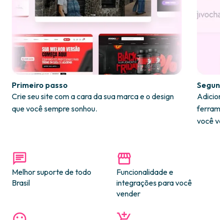
Primeiro passo
Segun
Crie seu site com a cara da sua marca e o design
Adicio
que você sempre sonhou.
ferram
você v
Melhor suporte de todo
Funcionalidade e
Brasil
integrações para você
vender