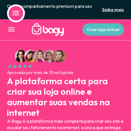
Quer acompanhamento premium para seu
Saiba mais
negócio?
Criar loja virtual
Aprovada por mais de 25 mil lojistas
A plataforma certa para
criar sua loja online e
aumentar suas vendas na
internet
A Bagy é a plataforma mais completa para criar seu site e
escalar seu faturamento na internet, a única que entrega