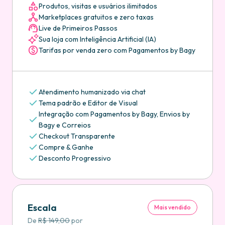
Produtos, visitas e usuários ilimitados
Marketplaces gratuitos e zero taxas
Live de Primeiros Passos
Sua loja com Inteligência Artificial (IA)
Tarifas por venda zero com Pagamentos by Bagy
Atendimento humanizado via chat
Tema padrão e Editor de Visual
Integração com Pagamentos by Bagy, Envios by
Bagy e Correios
Checkout Transparente
Compre & Ganhe
Desconto Progressivo
Escala
Mais vendido
De
R$ 149,00
por