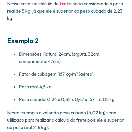
Nesse caso, no cálculo do
frete
seria considerado o peso
real de 5 kg, já que ele é superior ao peso cubado de 2,23
kg.
Exemplo 2
Dimensões: (altura: 24cm; largura: 32cm;
comprimento: 47cm)
Fator de cubagem: 167 kg/m³ (aéreo)
Peso real: 4,5 kg
Peso cubado: 0,24 x 0,32 x 0,47 x 167 = 6,02 kg
Neste exemplo o valor do peso cubado (6,02 kg) seria
utilizado para realizar o cálculo do frete pois ele é superior
ao peso real (4,5 kg).