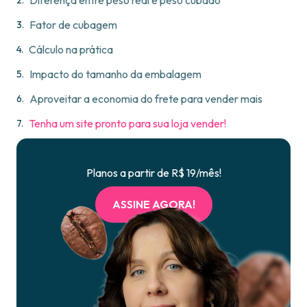
Diferença entre peso real e peso cubado
Fator de cubagem
Cálculo na prática
Impacto do tamanho da embalagem
Aproveitar a economia do frete para vender mais
Tenha um site pronto para sua loja vender!
Planos a partir de R$ 19/mês!
ASSINE AGORA!