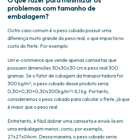
O que fazer para minimizar os
problemas com tamanho de
embalagem?
Outro caso comum é o peso cubado possuir uma
diferença muito grande do peso real, o que impacta no
custo do frete. Por exemplo:
Um e-commerce que vende apenas camisetas que
possuem dimensões 30x30x30 cm e peso real 300
gramas. Se o fator de cubagem da transportadora for
300 kg/m³, o peso cubado desse produto seria:
0,30×0,30×0,30x300kg/m³= 8,1 kg. Portanto,
consideramos o peso cubado para calcular o frete, já que
é maior que o peso real.
Entretanto, é fácil dobrar uma camiseta e enviá-la em
uma embalagem menor, como, por exemplo,
27x27x04cm. Dessa maneira, o peso cubado seria: