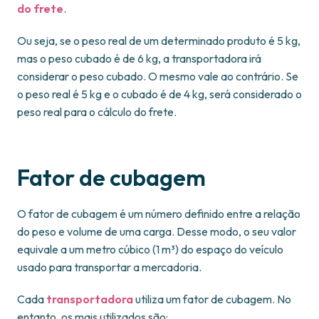
do frete
.
Ou seja, se o peso real de um determinado produto é 5 kg,
mas o peso cubado é de 6 kg, a transportadora irá
considerar o peso cubado. O mesmo vale ao contrário. Se
o peso real é 5 kg e o cubado é de 4 kg, será considerado o
peso real para o cálculo do frete.
Fator de cubagem
O fator de cubagem é um número definido entre a relação
do peso e volume de uma carga. Desse modo, o seu valor
equivale a um metro cúbico (1 m³) do espaço do veículo
usado para transportar a mercadoria.
Cada
transportadora
utiliza um fator de cubagem. No
entanto, os mais utilizados são: