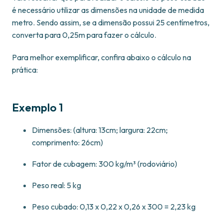
é necessário utilizar as dimensões na unidade de medida
metro. Sendo assim, se a dimensão possui 25 centímetros,
converta para 0,25m para fazer o cálculo.
Para melhor exemplificar, confira abaixo o cálculo na
prática:
Exemplo 1
Dimensões: (altura: 13cm; largura: 22cm;
comprimento: 26cm)
Fator de cubagem: 300 kg/m³ (rodoviário)
Peso real: 5 kg
Peso cubado: 0,13 x 0,22 x 0,26 x 300 = 2,23 kg