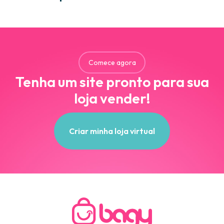
Comece agora
Tenha um site pronto para sua
loja vender!
Criar minha loja virtual