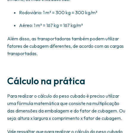
Rodoviário: 1 m³ = 300 kg = 300 kg/m³
Aéreo: 1 m³ = 167 kg = 167 kg/m³
Além disso, as transportadoras também podem utilizar
fatores de cubagem diferentes, de acordo com as cargas
transportadas.
Cálculo na prática
Para realizar o cálculo do peso cubado é preciso utilizar
uma fórmula matemática que consiste na multiplicação
das dimensões da embalagem e do fator de cubagem. Ou
seja: altura x largura x comprimento x fator de cubagem.
Vale ressaltar que para realizar o cálculo do peso cubado