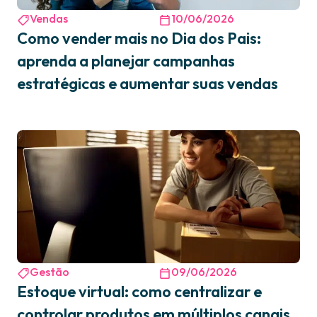
Vendas
10/06/2026
Como vender mais no Dia dos Pais:
aprenda a planejar campanhas
estratégicas e aumentar suas vendas
Gestão
09/06/2026
Estoque virtual: como centralizar e
controlar produtos em múltiplos canais