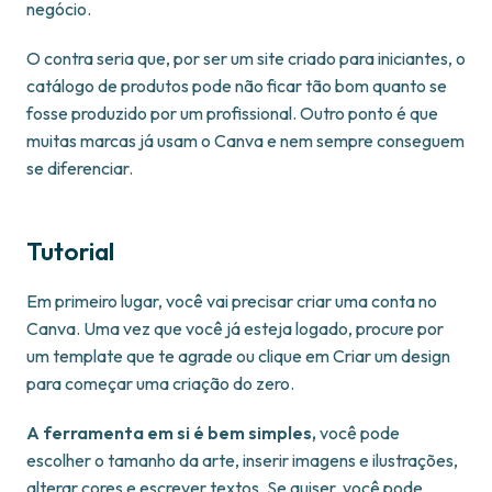
negócio.
O contra seria que, por ser um site criado para iniciantes, o
catálogo de produtos pode não ficar tão bom quanto se
fosse produzido por um profissional. Outro ponto é que
muitas marcas já usam o Canva e nem sempre conseguem
se diferenciar.
Tutorial
Em primeiro lugar, você vai precisar criar uma conta no
Canva. Uma vez que você já esteja logado, procure por
um template que te agrade ou clique em Criar um design
para começar uma criação do zero.
A ferramenta em si é bem simples,
você pode
escolher o tamanho da arte, inserir imagens e ilustrações,
alterar cores e escrever textos. Se quiser, você pode