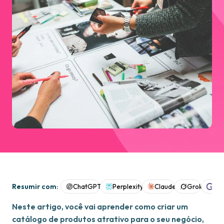
Resumir com:
ChatGPT
Perplexity
Claude
Grok
Goo
Neste artigo, você vai aprender como criar um
catálogo de produtos atrativo para o seu negócio,