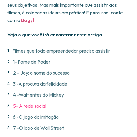
seus objetivos. Mas mais importante que assistir aos
filmes, é colocar as ideias em prática! E para isso, conte
com o
Bagy!
Veja o que você irá encontrar neste artigo
Filmes que todo empreendedor precisa assistir
1- Fome de Poder
2 – Joy: o nome do sucesso
3 -À procura da felicidade
4 -Walt antes do Mickey
5- A rede social
6 -O jogo da imitação
7 -O lobo de Wall Street