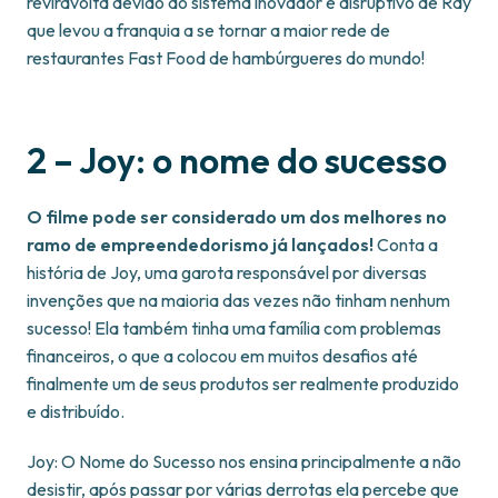
reviravolta devido ao sistema inovador e disruptivo de Ray
que levou a franquia a se tornar a maior rede de
restaurantes Fast Food de hambúrgueres do mundo!
2 – Joy: o nome do sucesso
O filme pode ser considerado um dos melhores no
ramo de empreendedorismo já lançados!
Conta a
história de Joy, uma garota responsável por diversas
invenções que na maioria das vezes não tinham nenhum
sucesso! Ela também tinha uma família com problemas
financeiros, o que a colocou em muitos desafios até
finalmente um de seus produtos ser realmente produzido
e distribuído.
Joy: O Nome do Sucesso nos ensina principalmente a não
desistir, após passar por várias derrotas ela percebe que