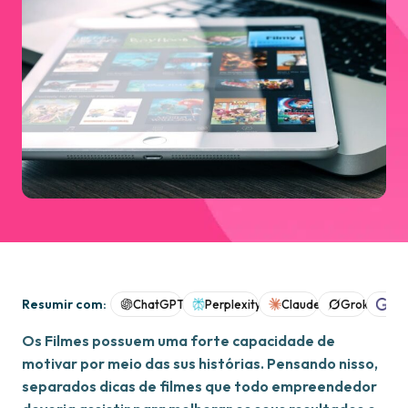
Resumir com:
ChatGPT
Perplexity
Claude
Grok
Goo
Os Filmes possuem uma forte capacidade de
motivar por meio das sus histórias. Pensando nisso,
separados dicas de filmes que todo empreendedor