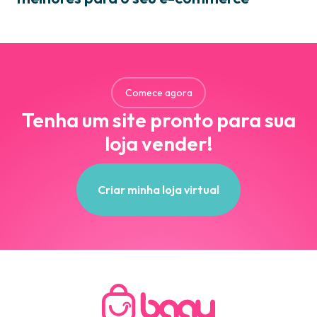
Comece agora
Tenha um site pronto para sua
loja vender!
Criar minha loja virtual