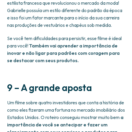
estilista francesa que revolucionou o mercado da moda!
Gabrielle possuía um estilo diferente do padrão da época
e isso foi um fator marcante para o início da sua carreira
nas produções de vestuários e chapéus sob medida.
Se você tem dificuldades para persistir, esse filme é ideal
para você!
Também vai aprender a importância de
inovar e não ligar para padrões com coragem para
se destacar com seus produtos.
9 – A grande aposta
Um filme sobre quatro investidores que conta a história de
como eles fizeram uma fortuna no mercado imobiliário dos
Estados Unidos. O roteiro conseguiu mostrar muito bem
a
importância de você se antecipar e fazer um